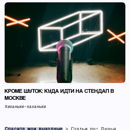
КРОМЕ ШУТОК: КУДА ИДТИ НА СТЕНДАП В
МОСКВЕ
Хиханьки-хаханьки
Спасите мои выходные
>
Статьи по: Дарья