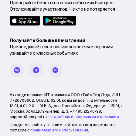
Проверяйте билеты на своих событиях быстрее.
Отслеживайте участников. Никто не потеряется
Получайте больше впечатлений
Присоединяйтесь к нашим соцсетям и первыми
узнавайте о классных событиях
Аккредитованная ИТ-компания ООО «ТаймПэд Лтд», ИНН
7726703662, ОКВЭД 62.01, коды видов IT-деятельности
12.01, 4.01, 2.01, 1.01.Б. Адрес: Российская Федерация, 115191, г.
Москва, Холодильный пер. д. 3, +7 495 212-16-98,
support@timepad.ru.
Подробная информация о компании
.
Продолжая работу с нашим сайтом, вы подтверждаете
согласие с
правилами его использования
.