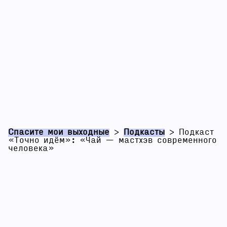
Спасите мои выходные
>
Подкасты
>
Подкаст
«Точно идём»: «Чай — мастхэв современного
человека»