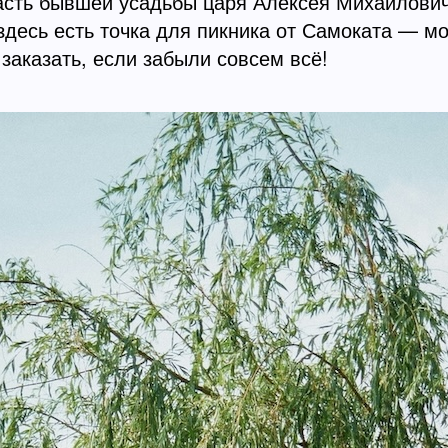
сть бывшей усадьбы царя Алексея Михайловича
 здесь есть точка для пикника от Самоката — м
заказать, если забыли совсем всё!