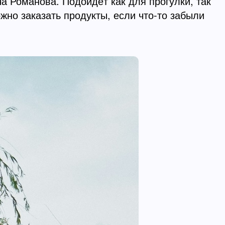
 Романова. Подойдёт как для прогулки, так
ожно заказать продукты, если что-то забыли