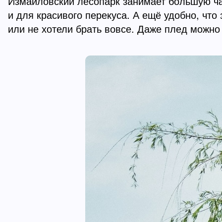
Измайловский лесопарк занимает большую ча
и для красивого перекуса. А ещё удобно, что
или не хотели брать вовсе. Даже плед можно 