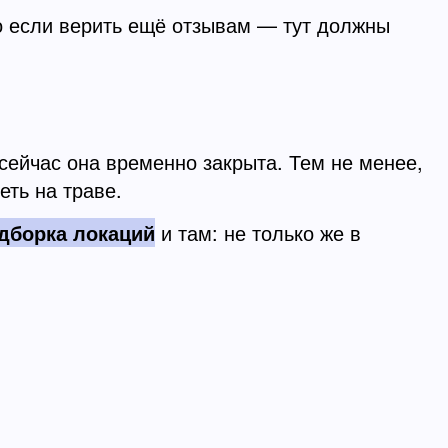
но если верить ещё отзывам — тут должны
сейчас она временно закрыта. Тем не менее,
еть на траве.
дборка локаций
и там: не только же в