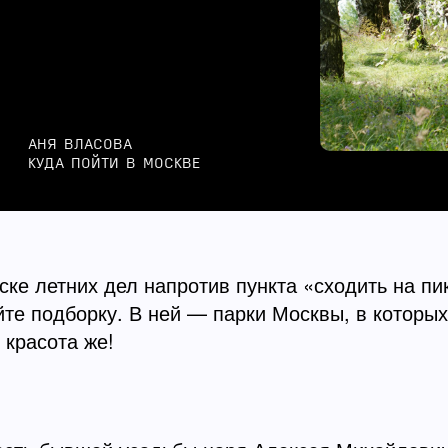
АНЯ ВЛАСОВА
КУДА ПОЙТИ В МОСКВЕ
ске летних дел напротив пункта «сходить на пик
те подборку. В ней — парки Москвы, в которых
 красота же!