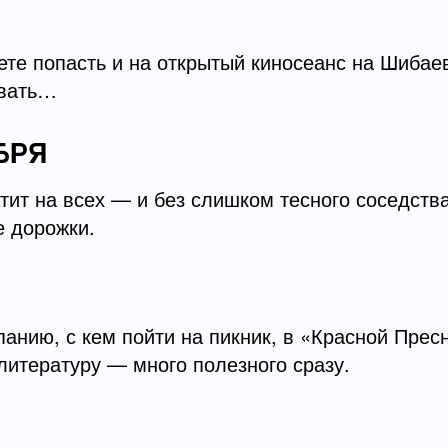
те попасть и на открытый киносеанс на Шибаев
ывать…
БРЯ
тит на всех — и без слишком тесного соседства
е дорожки.
анию, с кем пойти на пикник, в «Красной Прес
литературу — много полезного сразу.