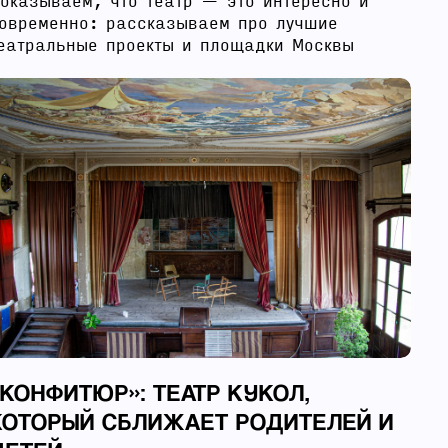
оказываем, что театр — это интересно и
овременно: рассказываем про лучшие
еатральные проекты и площадки Москвы
«КОНФИТЮР»: ТЕАТР КУКОЛ,
КОТОРЫЙ СБЛИЖАЕТ РОДИТЕЛЕЙ И