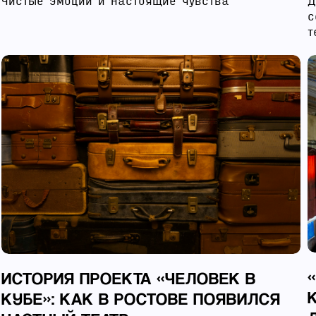
Д
Чистые эмоции и настоящие чувства
с
т
ИСТОРИЯ ПРОЕКТА «ЧЕЛОВЕК В
КУБЕ»: КАК В РОСТОВЕ ПОЯВИЛСЯ