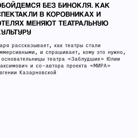
ОБОЙДЕМСЯ БЕЗ БИНОКЛЯ. КАК
СПЕКТАКЛИ В КОРОВНИКАХ И
ОТЕЛЯХ МЕНЯЮТ ТЕАТРАЛЬНУЮ
КУЛЬТУРУ
аря рассказывает, как театры стали
ммерсивными, и спрашивает, кому это нужно,
 основательницы театра «Заблудшие» Юлии
аксимович и со-автора проекта «МИРА»
вгении Казарновской