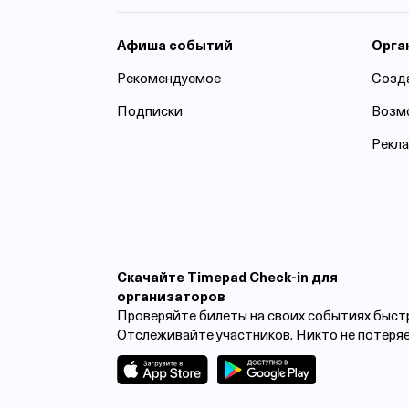
Афиша событий
Орга
Рекомендуемое
Созд
Подписки
Возм
Рекл
Cкачайте Timepad Check-in для
организаторов
Проверяйте билеты на своих событиях быст
Отслеживайте участников. Никто не потеря