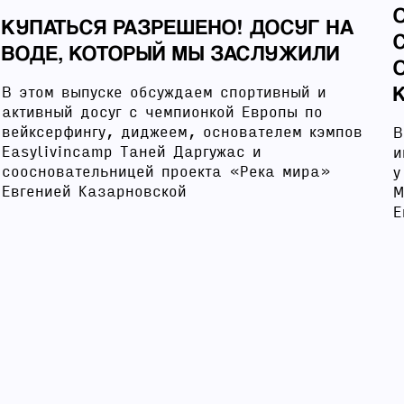
КУПАТЬСЯ РАЗРЕШЕНО! ДОСУГ НА
ВОДЕ, КОТОРЫЙ МЫ ЗАСЛУЖИЛИ
В этом выпуске обсуждаем спортивный и
активный досуг с чемпионкой Европы по
вейксерфингу, диджеем, основателем кэмпов
В
Easylivincamp Таней Даргужас и
и
соосновательницей проекта «Река мира»
у
Евгенией Казарновской
М
Е