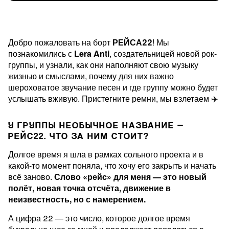
Добро пожаловать на борт
РЕЙСА22
! Мы
познакомились с
Lera Anti
, создательницей новой рок-
группы, и узнали, как они наполняют свою музыку
жизнью и смыслами, почему для них важно
шероховатое звучание песен и где группу можно будет
услышать вживую. Пристегните ремни, мы взлетаем ✈️
У ГРУППЫ НЕОБЫЧНОЕ НАЗВАНИЕ —
РЕЙС22. ЧТО ЗА НИМ СТОИТ?
Долгое время я шла в рамках сольного проекта и в
какой-то момент поняла, что хочу его закрыть и начать
всё заново.
Слово «рейс» для меня — это новый
полёт, новая точка отсчёта, движение в
неизвестность, но с намерением.
А цифра 22 — это число, которое долгое время