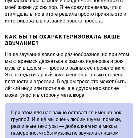
буквально шло за мной и продолжает появляться в
моей жизни до сих пор. Я не сразу понимала, что с
этим делать, но в итоге решила просто принять это и
интегрировать в название нового проекта.
КАК БЫ ТЫ ОХАРАКТЕРИЗОВАЛА ВАШЕ
ЗВУЧАНИЕ?
Наше звучание довольно разнообразное, но при этом
мы стараемся держаться в рамках инди-рока и рок-
музыки в целом — просто в разных её проявлениях.
Это всегда гитарный звук, меняется только степень
плотности и агрессии. В одном треке это может быть
лёгкий инди или пост-панк, а в другом нас вполне
может унести в сторону металкора.
При этом для нас важно оставаться именно рок-
группой. И ещё мы очень любим шумы, помехи,
различные текстуры — добавляем их в миксы
намеренно, чтобы музыка не звучала слишком