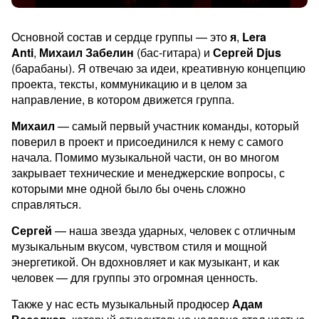
Основной состав и сердце группы — это
я
,
Lera
Anti
,
Михаил Забелин
(бас-гитара) и
Сергей Djus
(барабаны). Я отвечаю за идеи, креативную концепцию
проекта, тексты, коммуникацию и в целом за
направление, в котором движется группа.
Михаил
— самый первый участник команды, который
поверил в проект и присоединился к нему с самого
начала. Помимо музыкальной части, он во многом
закрывает технические и менеджерские вопросы, с
которыми мне одной было бы очень сложно
справляться.
Сергей
— наша звезда ударных, человек с отличным
музыкальным вкусом, чувством стиля и мощной
энергетикой. Он вдохновляет и как музыкант, и как
человек — для группы это огромная ценность.
Также у нас есть музыкальный продюсер
Адам