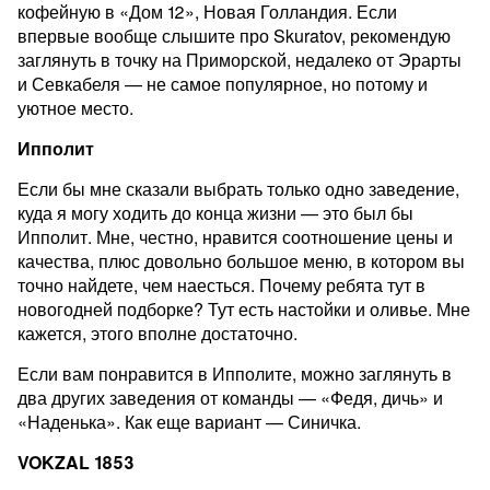
кофейную в «Дом 12», Новая Голландия. Если
впервые вообще слышите про Skuratov, рекомендую
заглянуть в точку на Приморской, недалеко от Эрарты
и Севкабеля — не самое популярное, но потому и
уютное место.
Ипполит
Если бы мне сказали выбрать только одно заведение,
куда я могу ходить до конца жизни — это был бы
Ипполит. Мне, честно, нравится соотношение цены и
качества, плюс довольно большое меню, в котором вы
точно найдете, чем наесться. Почему ребята тут в
новогодней подборке? Тут есть настойки и оливье. Мне
кажется, этого вполне достаточно.
Если вам понравится в Ипполите, можно заглянуть в
два других заведения от команды — «Федя, дичь» и
«Наденька». Как еще вариант — Синичка.
VOKZAL 1853