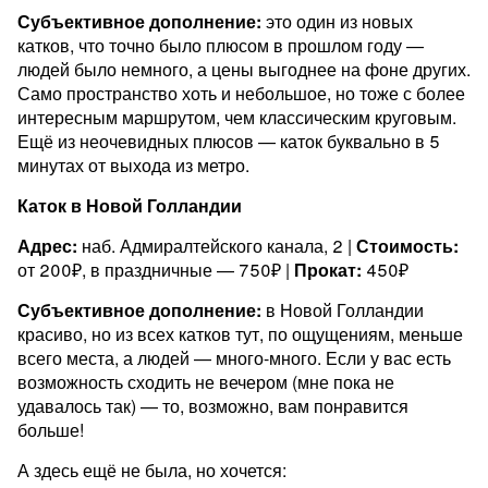
Субъективное дополнение:
это один из новых
катков, что точно было плюсом в прошлом году —
людей было немного, а цены выгоднее на фоне других.
Само пространство хоть и небольшое, но тоже с более
интересным маршрутом, чем классическим круговым.
Ещё из неочевидных плюсов — каток буквально в 5
минутах от выхода из метро.
Каток в Новой Голландии
Адрес:
наб. Адмиралтейского канала, 2 |
Стоимость:
от 200₽, в праздничные — 750₽ |
Прокат:
450₽
Субъективное дополнение:
в Новой Голландии
красиво, но из всех катков тут, по ощущениям, меньше
всего места, а людей — много-много. Если у вас есть
возможность сходить не вечером (мне пока не
удавалось так) — то, возможно, вам понравится
больше!
А здесь ещё не была, но хочется: