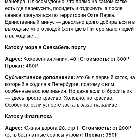
маневра. Плюсом удобно, что прямо на самом катке
есть где перекусить, посидеть и отдохнуть, а после
сеанса прогуляться по территории Охта Парка.
Единственный минус — довольно долго добираться и в
выходные много людей (хотя где в Питере мало людей
в выходные…)
Каток у моря в Севкабель порту
Адрес:
Кожевенная линия, 40 |
Стоимость:
от 300₽ |
Прокат:
480₽
Субъективное дополнение:
это был первый каток, на
который я ходила в Петербурге, поэтому с ним
особенные воспоминания. Но даже если отбросить их
— здесь просто красиво. Холодно, но красиво.
Особенно, если успеете застать закат на заливе.
Каток у Флагштока
Адрес:
Южная дорога 28, стр 1 |
Стоимость:
от 200₽
(есть бесплатные сеансы утром) |
Прокат:
350₽