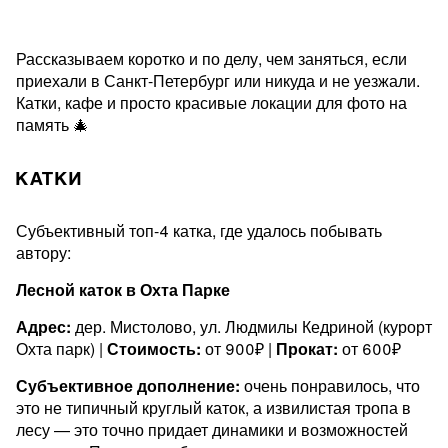
Рассказываем коротко и по делу, чем заняться, если
приехали в Санкт-Петербург или никуда и не уезжали.
Катки, кафе и просто красивые локации для фото на
память 🎄
КАТКИ
Субъективный топ-4 катка, где удалось побывать
автору:
Лесной каток в Охта Парке
Адрес:
дер. Мистолово, ул. Людмилы Кедриной (курорт
Охта парк) |
Стоимость:
от 900₽ |
Прокат:
от 600₽
Субъективное дополнение:
очень понравилось, что
это не типичный круглый каток, а извилистая тропа в
лесу — это точно придает динамики и возможностей