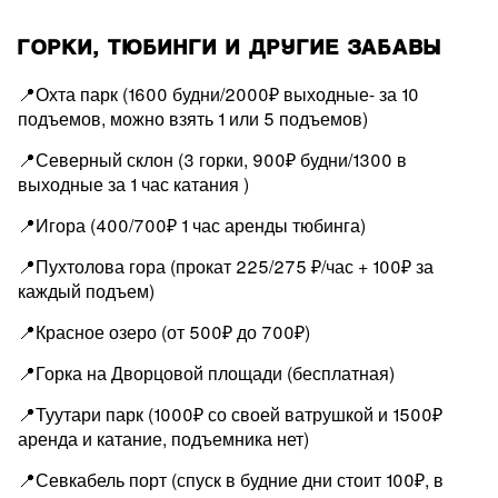
ГОРКИ, ТЮБИНГИ И ДРУГИЕ ЗАБАВЫ
📍Охта парк (1600 будни/2000₽ выходные- за 10
подъемов, можно взять 1 или 5 подъемов)
📍Северный склон (3 горки, 900₽ будни/1300 в
выходные за 1 час катания )
📍Игора (400/700₽ 1 час аренды тюбинга)
📍Пухтолова гора (прокат 225/275 ₽/час + 100₽ за
каждый подъем)
📍Красное озеро (от 500₽ до 700₽)
📍Горка на Дворцовой площади (бесплатная)
📍Туутари парк (1000₽ со своей ватрушкой и 1500₽
аренда и катание, подъемника нет)
📍Севкабель порт (спуск в будние дни стоит 100₽, в