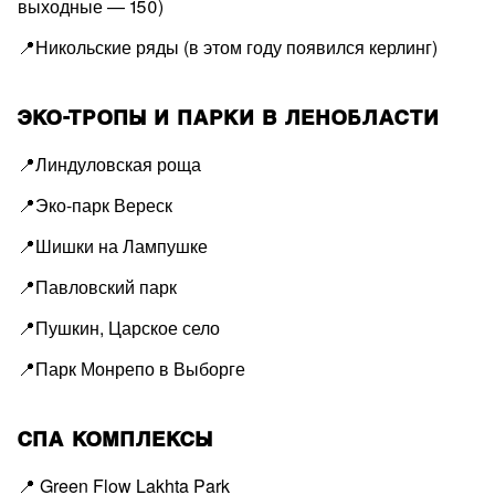
выходные — 150)
📍Никольские ряды (в этом году появился керлинг)
ЭКО-ТРОПЫ И ПАРКИ В ЛЕНОБЛАСТИ
📍Линдуловская роща
📍Эко-парк Вереск
📍Шишки на Лампушке
📍Павловский парк
📍Пушкин, Царское село
📍Парк Монрепо в Выборге
СПА КОМПЛЕКСЫ
📍 Green Flow Lakhta Park