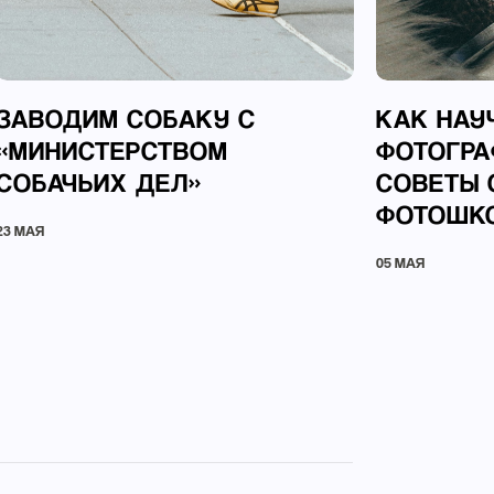
ЗАВОДИМ СОБАКУ С
КАК НАУ
«МИНИСТЕРСТВОМ
ФОТОГРА
СОБАЧЬИХ ДЕЛ»
СОВЕТЫ 
ФОТОШК
23 МАЯ
05 МАЯ