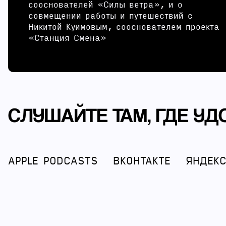
сооснователей «Силы ветра», и о
совмещении работы и путешествий с
Никитой Куимовым, сооснователем проекта
«Станция Смена»
СЛУШАЙТЕ ТАМ, ГДЕ УД
APPLE PODCASTS
ВКОНТАКТЕ
ЯНДЕК