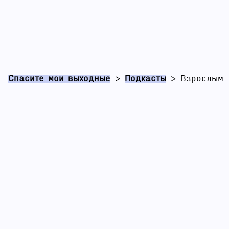
Спасите мои выходные
>
Подкасты
>
Взрослым 