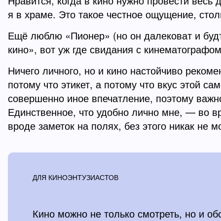
Нравится, когда в кино нужно провести весь д
я в храме. Это такое честное ощущение, стол
Ещё люблю «Пионер» (но он далековат и будт
кино», вот уж где свидания с кинематограф
Ничего личного, но и кино настойчиво реком
потому что этикет, а потому что вкус этой с
совершенно иное впечатление, поэтому важно
Единственное, что удобно лично мне, — во в
вроде заметок на полях, без этого никак не мо
ДЛЯ КИНОЭНТУЗИАСТОВ
Кино можно не только смотреть, но и о