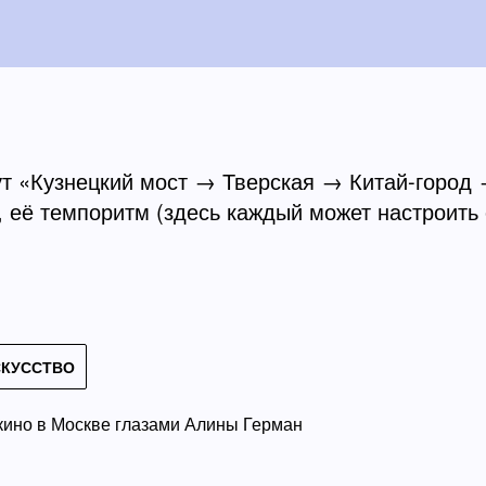
т «Кузнецкий мост → Тверская → Китай-город 
 её темпоритм (здесь каждый может настроить 
СКУССТВО
 кино в Москве глазами Алины Герман