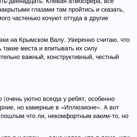
ять-двенадцать. Клёвая атмосфера, всё
закрытыми глазами там пройтись и сказать,
ого частенько кочуют оттуда в другие
и на Крымском Валу. Уверенно считаю, что
 такие места и впитывать их силу
ительно важный, конструктивный, честный
 (очень уютно всегда у ребят, особенно
ерние, но камерные в «Иллюзионе». А вот
 пошлым что ли, некомфортным каким-то, но