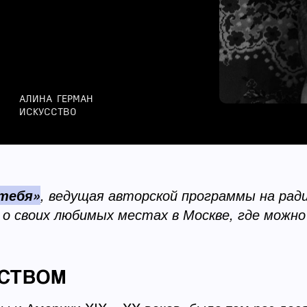
АЛИНА ГЕРМАН
ИСКУССТВО
, ведущая авторской программы на рад
 тебя»
 о своих любимых местах в Москве, где можно
ССТВОМ