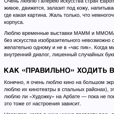
Очень люблю Галерею искусства стран Европы
живое, движется, залазит под кожу, напитыв
где какая картина. Жаль только, что немного
корпуса.
Люблю временные выставки МАММ и ММОМА, В
без искусства изобразительного невозможно с
желательно одному и не в «час пик». Когда 
внутренний диалог, лишенный случайных бук
КАК «ПРАВИЛЬНО» ХОДИТЬ 
Конечно, я очень люблю кино на большом экра
люблю их кинотеатры в спальных районах), э
люблю ли «Художку» на Арбате — пока не по
это тоже от настроения зависит.