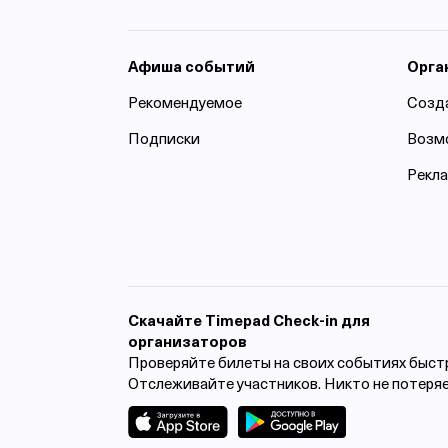
Афиша событий
Орга
Рекомендуемое
Созд
Подписки
Возм
Рекл
Cкачайте Timepad Check-in для
организаторов
Проверяйте билеты на своих событиях быст
Отслеживайте участников. Никто не потеря