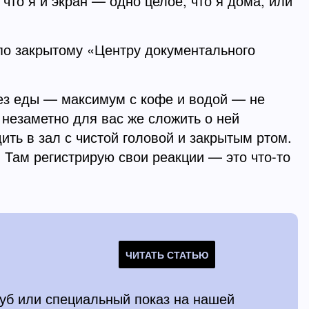
 что я и экран — одно целое, что я дома, или
 по закрытому «Центру документального
без еды — максимум с кофе и водой — не
и незаметно для вас же сложить о ней
ть в зал с чистой головой и закрытым ртом.
 Там регистрирую свои реакции — это что-то
ЧИТАТЬ СТАТЬЮ
луб или специальный показ на нашей