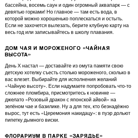
бассейна, восемь саун и один огромный аквапарк — с
девятью горками! Но главное — там есть вода, в
которой можно хорошенько поплескаться и остыть.
Если не захочется вылезать, берите клубную карту на
весь год или записывайтесь в школу плавания.
ДОМ ЧАЯ И МОРОЖЕНОГО «ЧАЙНАЯ
ВЫСОТА»
День Х настал — доставайте из омута памяти свою
детскую хотелку съесть столько мороженого, сколько в
вас влезет. Выбирайте для исполнения желаний
«Чайную высоту». Если надумаете попробовать что-то
сложнее пломбира, присмотритесь к новинке —
джелато «Розовый дракон с японской айвой» на
зелёном чае и базилике. Ну а для тех, кто безнадёжно
вырос, тут есть «Церемония накидацу»: в пуэр дольют
пипетку дымного виски.
ФЛОРАРИУМ В ПАРКЕ «ЗАРЯДЬЕ»