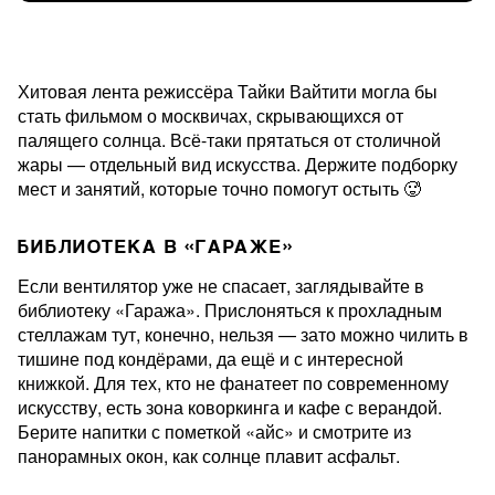
Хитовая лента режиссёра Тайки Вайтити могла бы
стать фильмом о москвичах, скрывающихся от
палящего солнца. Всё-таки прятаться от столичной
жары — отдельный вид искусства. Держите подборку
мест и занятий, которые точно помогут остыть 🥵
БИБЛИОТЕКА В «ГАРАЖЕ»
Если вентилятор уже не спасает, заглядывайте в
библиотеку «Гаража». Прислоняться к прохладным
стеллажам тут, конечно, нельзя — зато можно чилить в
тишине под кондёрами, да ещё и с интересной
книжкой. Для тех, кто не фанатеет по современному
искусству, есть зона коворкинга и кафе с верандой.
Берите напитки с пометкой «айс» и смотрите из
панорамных окон, как солнце плавит асфальт.