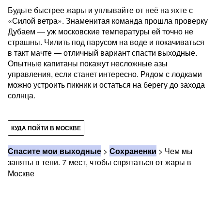
Будьте быстрее жары и уплывайте от неё на яхте с
«Силой ветра». Знаменитая команда прошла проверку
Дубаем — уж московские температуры ей точно не
страшны. Чилить под парусом на воде и покачиваться
в такт мачте — отличный вариант спасти выходные.
Опытные капитаны покажут несложные азы
управления, если станет интересно. Рядом с лодками
можно устроить пикник и остаться на берегу до захода
солнца.
КУДА ПОЙТИ В МОСКВЕ
Спасите мои выходные
>
Сохраненки
>
Чем мы
заняты в тени. 7 мест, чтобы спрятаться от жары в
Москве