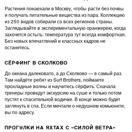
Растения понаехали в Москву, чтобы расти без почвы
и получать питательные вещества из пара. Коллекцию
из 250 видов собирали со всех регионов страны.
Заглядывайте в экспериментальную оранжерею, когда
захочется остыть: температура тут всегда комфортная.
Без новых впечатлений и классных кадров не
останетесь.
СЁРФИНГ В СКОЛКОВО
До океана далековато, а до Сколково — в самый раз.
Там найдёте ребят из Surf Brothers, поймаете
прохладные волны и научитесь сёрфить. Сначала
тренеры проведут экскурсию на суше и только потом
пустят к спасительной водичке. В конце можно будет
заглянуть в спа. Если мечтали о недушном комьюнити,
вы по адресу.
ПРОГУЛКИ НА ЯХТАХ С «СИЛОЙ ВЕТРА»