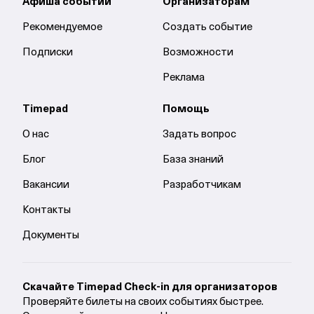
Афиша событий
Организаторам
Рекомендуемое
Создать событие
Подписки
Возможности
Реклама
Timepad
Помощь
О нас
Задать вопрос
Блог
База знаний
Вакансии
Разработчикам
Контакты
Документы
Cкачайте Timepad Check-in для организаторов
Проверяйте билеты на своих событиях быстрее.