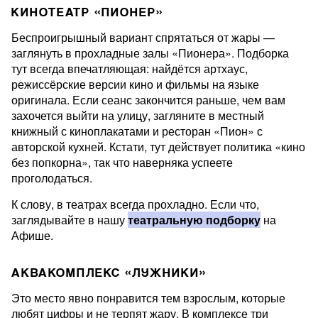
КИНОТЕАТР «ПИОНЕР»
Беспроигрышный вариант спрятаться от жары —
заглянуть в прохладные залы «Пионера». Подборка
тут всегда впечатляющая: найдётся артхаус,
режиссёрские версии кино и фильмы на языке
оригинала. Если сеанс закончится раньше, чем вам
захочется выйти на улицу, загляните в местный
книжный с киноплакатами и ресторан «Пион» с
авторской кухней. Кстати, тут действует политика «кино
без попкорна», так что наверняка успеете
проголодаться.
К слову, в театрах всегда прохладно. Если что,
заглядывайте в нашу
театральную подборку
на
Афише.
АКВАКОМПЛЕКС «ЛУЖНИКИ»
Это место явно понравится тем взрослым, которые
любят цифры и не терпят жару. В комплексе три