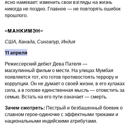
ясно намекает: изменить свои взгляды на жизнь
никогда не поздно. Главное — не повторять ошибок
прошлого.
«МАНКИМЭН»
США, Канада, Сингапур, Индия
11 апреля
Режиссерский дебют Дева Пателя —
маскулинный фильм о мести. На улицах Мумбая
появляется тот, кто готов противостоять террору и
коррупции. Он не думает о своей жизни, в его кулаках
сила, а в голове единственная мысль — отомстить за
семью. Встать на его пути означает — смерть.
Зачем смотреть:
Пестрый и безбашенный боевик о
славном герое-одиночке с эффектными трюками и
национальными индийскими атрибутами.