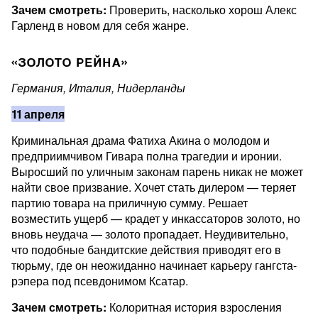
Зачем смотреть:
Проверить, насколько хорош Алекс
Гарленд в новом для себя жанре.
«ЗОЛОТО РЕЙНА»
Германия, Италия, Нидерланды
11 апреля
Криминальная драма Фатиха Акина о молодом и
предприимчивом Гивара полна трагедии и иронии.
Выросший по уличным законам парень никак не может
найти свое призвание. Хочет стать дилером — теряет
партию товара на приличную сумму. Решает
возместить ущерб — крадет у инкассаторов золото, но
вновь неудача — золото пропадает. Неудивительно,
что подобные бандитские действия приводят его в
тюрьму, где он неожиданно начинает карьеру гангста-
рэпера под псевдонимом Ксатар.
Зачем смотреть:
Колоритная история взросления