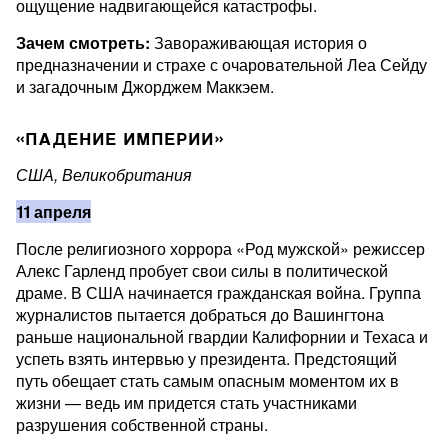
ощущение надвигающейся катастрофы.
Зачем смотреть:
Завораживающая история о
предназначении и страхе с очаровательной Леа Сейду
и загадочным Джорджем Маккэем.
«ПАДЕНИЕ ИМПЕРИИ»
США, Великобритания
11 апреля
После религиозного хоррора «Род мужской» режиссер
Алекс Гарленд пробует свои силы в политической
драме. В США начинается гражданская война. Группа
журналистов пытается добраться до Вашингтона
раньше национальной гвардии Калифорнии и Техаса и
успеть взять интервью у президента. Предстоящий
путь обещает стать самым опасным моментом их в
жизни — ведь им придется стать участниками
разрушения собственной страны.