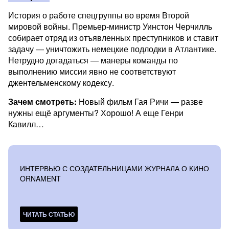
История о работе спецгруппы во время Второй
мировой войны. Премьер-министр Уинстон Черчилль
собирает отряд из отъявленных преступников и ставит
задачу — уничтожить немецкие подлодки в Атлантике.
Нетрудно догадаться — манеры команды по
выполнению миссии явно не соответствуют
джентельменскому кодексу.
Зачем смотреть:
Новый фильм Гая Ричи — разве
нужны ещё аргументы? Хорошо! А еще Генри
Кавилл…
ИНТЕРВЬЮ С СОЗДАТЕЛЬНИЦАМИ ЖУРНАЛА О КИНО
ORNAMENT
ЧИТАТЬ СТАТЬЮ