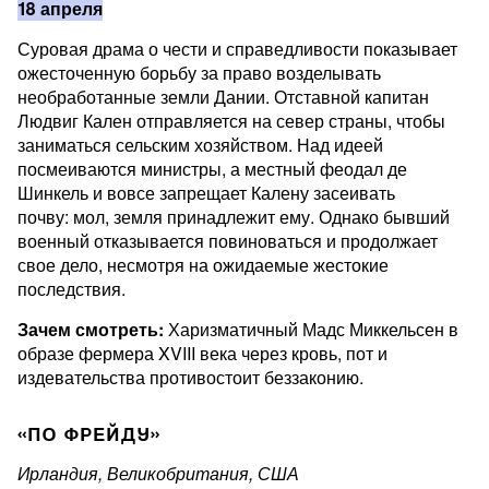
18 апреля
Суровая драма о чести и справедливости показывает
ожесточенную борьбу за право возделывать
необработанные земли Дании. Отставной капитан
Людвиг Кален отправляется на север страны, чтобы
заниматься сельским хозяйством. Над идеей
посмеиваются министры, а местный феодал де
Шинкель и вовсе запрещает Калену засеивать
почву: мол, земля принадлежит ему. Однако бывший
военный отказывается повиноваться и продолжает
свое дело, несмотря на ожидаемые жестокие
последствия.
Зачем смотреть:
Харизматичный Мадс Миккельсен в
образе фермера XVIII века через кровь, пот и
издевательства противостоит беззаконию.
«ПО ФРЕЙДУ»
Ирландия, Великобритания, США