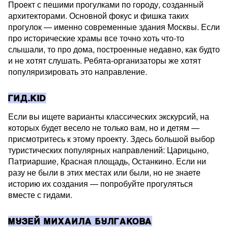
Проект с пешими прогулками по городу, созданный
архитекторами. Основной фокус и фишка таких
прогулок — именно современные здания Москвы. Если
про исторические храмы все точно хоть что-то
слышали, то про дома, построенные недавно, как будто
и не хотят слушать. Ребята-организаторы же хотят
популяризировать это направление.
ГИД.KID
Если вы ищете варианты классических экскурсий, на
которых будет весело не только вам, но и детям —
присмотритесь к этому проекту. Здесь большой выбор
туристических популярных направлений: Царицыно,
Патриаршие, Красная площадь, Останкино. Если ни
разу не были в этих местах или были, но не знаете
историю их создания — попробуйте прогуляться
вместе с гидами.
МУЗЕЙ МИХАИЛА БУЛГАКОВА