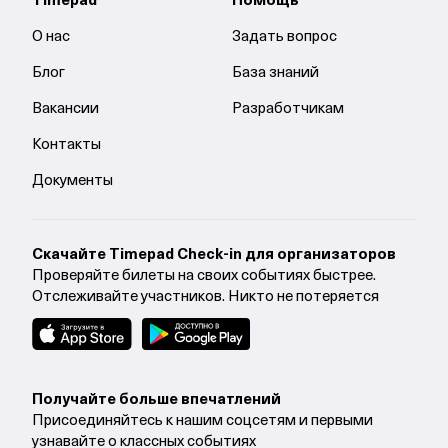
Timepad
Помощь
О нас
Задать вопрос
Блог
База знаний
Вакансии
Разработчикам
Контакты
Документы
Cкачайте Timepad Check-in для организаторов
Проверяйте билеты на своих событиях быстрее.
Отслеживайте участников. Никто не потеряется
Получайте больше впечатлений
Присоединяйтесь к нашим соцсетям и первыми
узнавайте о классных событиях