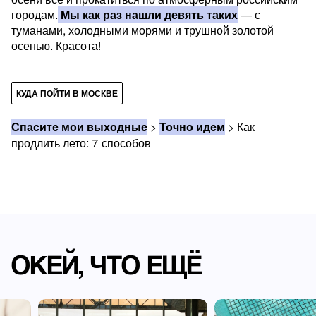
городам.
Мы как раз нашли девять таких
— с
туманами, холодными морями и трушной золотой
осенью. Красота!
КУДА ПОЙТИ В МОСКВЕ
Спасите мои выходные
>
Точно идем
>
Как
продлить лето: 7 способов
ОКЕЙ, ЧТО ЕЩЁ