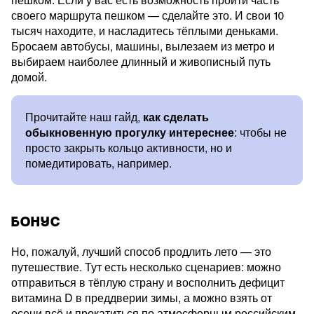
своего маршрута пешком — сделайте это. И свои 10
тысяч находите, и насладитесь тёплыми деньками.
Бросаем автобусы, машины, вылезаем из метро и
выбираем наиболее длинный и живописный путь
домой.
Прочитайте наш гайд,
как сделать
обыкновенную прогулку интереснее
: чтобы не
просто закрыть кольцо активности, но и
помедитировать, например.
БОНУС
Но, пожалуй, лучший способ продлить лето — это
путешествие. Тут есть несколько сценариев: можно
отправиться в тёплую страну и восполнить дефицит
витамина D в преддверии зимы, а можно взять от
осени всё и прокатиться по атмосферным российским