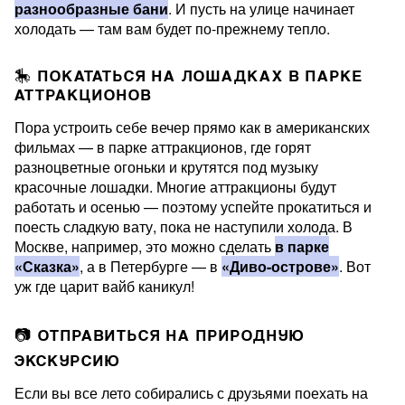
разнообразные бани
. И пусть на улице начинает
холодать — там вам будет по-прежнему тепло.
🎠 ПОКАТАТЬСЯ НА ЛОШАДКАХ В ПАРКЕ
АТТРАКЦИОНОВ
Пора устроить себе вечер прямо как в американских
фильмах — в парке аттракционов, где горят
разноцветные огоньки и крутятся под музыку
красочные лошадки. Многие аттракционы будут
работать и осенью — поэтому успейте прокатиться и
поесть сладкую вату, пока не наступили холода. В
Москве, например, это можно сделать
в парке
«Сказка»
, а в Петербурге — в
«Диво-острове»
. Вот
уж где царит вайб каникул!
📷 ОТПРАВИТЬСЯ НА ПРИРОДНУЮ
ЭКСКУРСИЮ
Если вы все лето собирались с друзьями поехать на