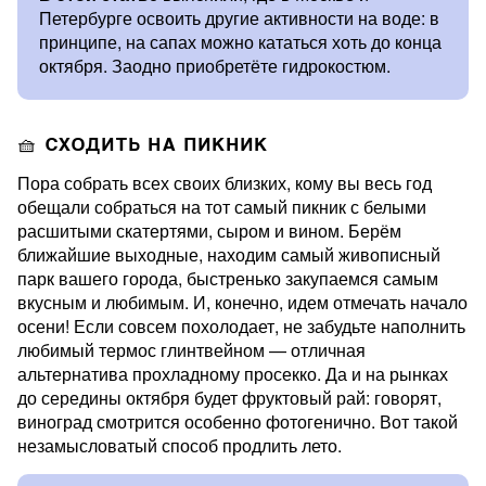
Петербурге освоить другие активности на воде: в
принципе, на сапах можно кататься хоть до конца
октября. Заодно приобретёте гидрокостюм.
🧺 СХОДИТЬ НА ПИКНИК
Пора собрать всех своих близких, кому вы весь год
обещали собраться на тот самый пикник с белыми
расшитыми скатертями, сыром и вином. Берём
ближайшие выходные, находим самый живописный
парк вашего города, быстренько закупаемся самым
вкусным и любимым. И, конечно, идем отмечать начало
осени! Если совсем похолодает, не забудьте наполнить
любимый термос глинтвейном — отличная
альтернатива прохладному просекко. Да и на рынках
до середины октября будет фруктовый рай: говорят,
виноград смотрится особенно фотогенично. Вот такой
незамысловатый способ продлить лето.