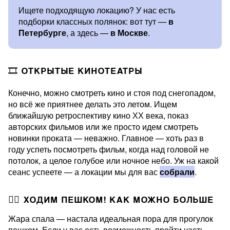
Ищете подходящую локацию? У нас есть
подборки классных полянок: вот тут —
в
Петербурге
, а здесь —
в Москве
.
🎞️ ОТКРЫТЫЕ КИНОТЕАТРЫ
Конечно, можно смотреть кино и стоя под снегопадом,
но всё же приятнее делать это летом. Ищем
ближайшую ретроспективу кино ХХ века, показ
авторских фильмов или же просто идем смотреть
новинки проката — неважно. Главное — хоть раз в
году успеть посмотреть фильм, когда над головой не
потолок, а целое голубое или ночное небо. Уж на какой
сеанс успеете — а локации мы для вас
собрали
.
🚶‍♀️ ХОДИМ ПЕШКОМ! КАК МОЖНО БОЛЬШЕ
Жара спала — настала идеальная пора для прогулок
пешком. Если у вас есть возможность пройти часть