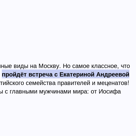
ые виды на Москву. Но самое классное, что
,
пройдёт встреча с Екатериной Андреевой
нтийского семейства правителей и меценатов!
ны с главными мужчинами мира: от Иосифа