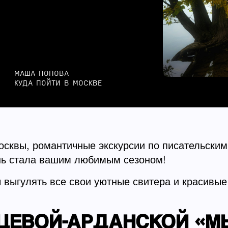
МАША ПОПОВА
КУДА ПОЙТИ В МОСКВЕ
осквы, романтичные экскурсии по писательским
нь стала вашим любимым сезоном!
 выгулять все свои уютные свитера и красивые
НЦЕВОЙ-АРДАНСКОЙ «М