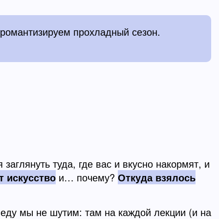
 романтизируем прохладный сезон.
заглянуть туда, где вас и вкусно накормят, и
т искусство
и… почему?
Откуда взялось
 еду мы не шутим: там на каждой лекции (и на