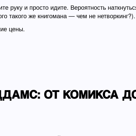
ите руку и просто идите. Вероятность наткнутьс
гого такого же книгомана — чем не нетворкинг?)
ие цены.
ДАМС: ОТ КОМИКСА ДО