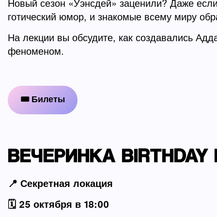
Новый сезон «Уэнсдей» заценили? Даже если 
готический юмор, и знакомые всему миру обр
На лекции вы обсудите, как создавались Адд
феноменом.
🎟 Билеты
ВЕЧЕРИНКА BIRTHDAY B
📍 Секретная локация
🗓️ 25 октября в 18:00