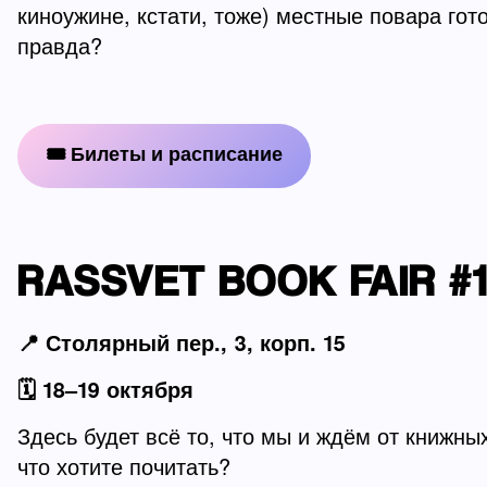
киноужине, кстати, тоже) местные повара го
правда?
🎟 Билеты и расписание
RASSVET BOOK FAIR #
📍 Столярный пер., 3, корп. 15
🗓️ 18–19 октября
Здесь будет всё то, что мы и ждём от книжны
что хотите почитать?