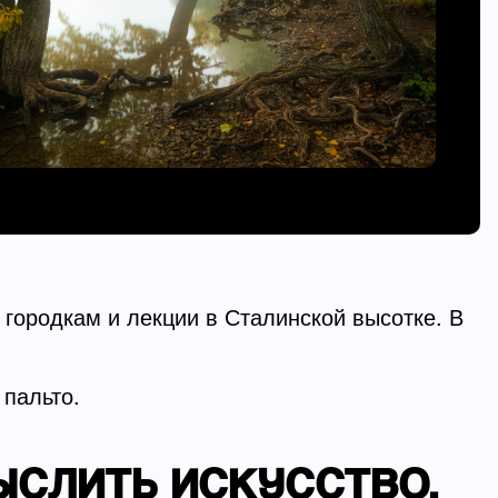
 городкам и лекции в Сталинской высотке. В
 пальто.
ЫСЛИТЬ ИСКУССТВО.