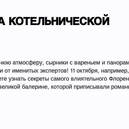
А КОТЕЛЬНИЧЕСКОЙ
юю атмосферу, сырники с вареньем и панорамн
 от именитых экспертов! 11 октября, например
ете узнать секреты самого влиятельного Флоре
 великой балерине, которой приписывали рома