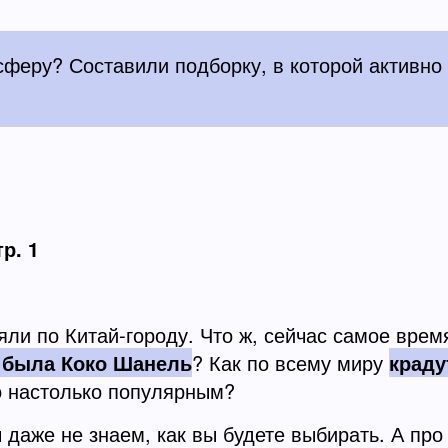
сферу? Составили подборку, в которой активно
р. 1
ли по Китай-городу. Что ж, сейчас самое время 
 была Коко Шанель
? Как по всему миру
краду
ло настолько популярным?
 даже не знаем, как вы будете выбирать. А про