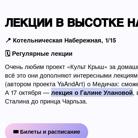
ЛЕКЦИИ В ВЫСОТКЕ Н
📍 Котельническая Набережная, 1/15
🗓️ Регулярные лекции
Очень любим проект «Культ Крыш» за домашн
всё это они дополняют интересными лекциями
(автором проекта YaAndArt) о Медичах: смож
А 17 октября —
лекция о Галине Улановой
,
Сталина до принца Чарльза.
🎟 Билеты и расписание