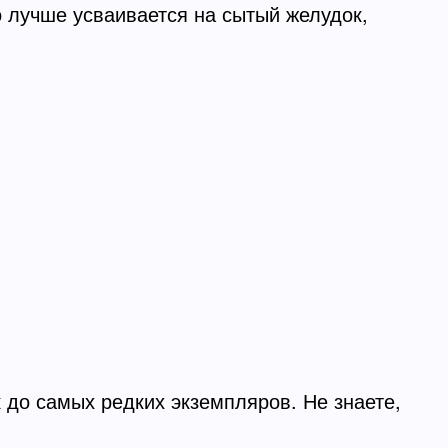
о лучше усваивается на сытый желудок,
к до самых редких экземпляров. Не знаете,