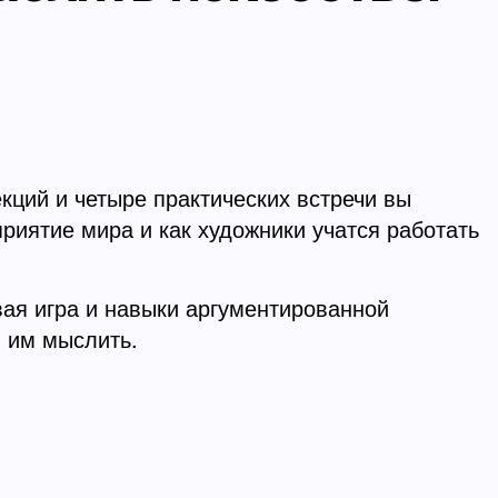
кций и четыре практических встречи вы
риятие мира и как художники учатся работать
вая игра и навыки аргументированной
я им мыслить.