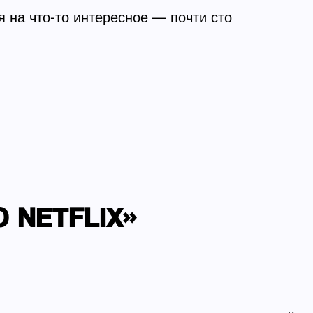
я на что-то интересное — почти сто
.
 NETFLIX»