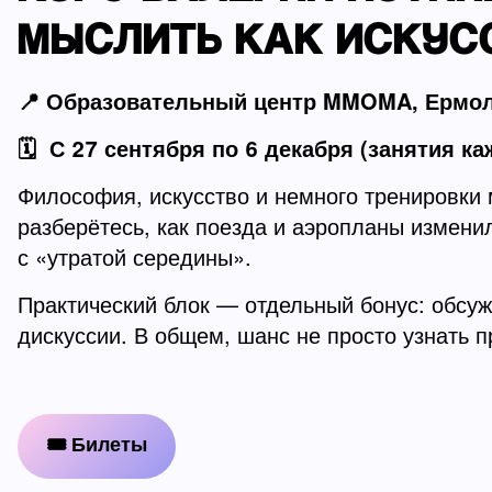
МЫСЛИТЬ КАК ИСКУС
📍 Образовательный центр MMOMA, Ермола
🗓️ С 27 сентября по 6 декабря (занятия к
Философия, искусство и немного тренировки 
разберётесь, как поезда и аэропланы измени
с «утратой середины».
Практический блок — отдельный бонус: обсуж
дискуссии. В общем, шанс не просто узнать п
🎟 Билеты