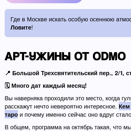
Где в Москве искать особую осеннюю атмо
Ловите
!
АРТ-УЖИНЫ ОТ ODMO
📍 Большой Трехсвятительский пер., 2/1, ст
🗓️ Много дат каждый месяц!
Вы наверняка проходили это место, когда гуля
расскажут нечто невероятно интересное.
Кем
таро
и почему именно сейчас оно вдруг ста
В общем, программа на октябрь такая, что мы