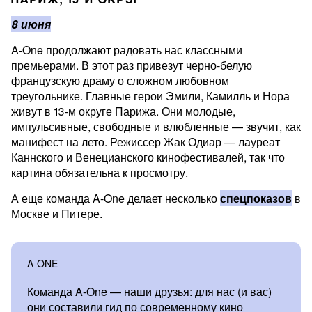
8 июня
A-One продолжают радовать нас классными
премьерами. В этот раз привезут черно-белую
французскую драму о сложном любовном
треугольнике. Главные герои Эмили, Камилль и Нора
живут в 13-м округе Парижа. Они молодые,
импульсивные, свободные и влюбленные — звучит, как
манифест на лето. Режиссер Жак Одиар — лауреат
Каннского и Венецианского кинофестивалей, так что
картина обязательна к просмотру.
А еще команда A-One делает несколько
спецпоказов
в
Москве и Питере.
A-ONE
Команда A-One — наши друзья: для нас (и вас)
они составили гид по современному кино