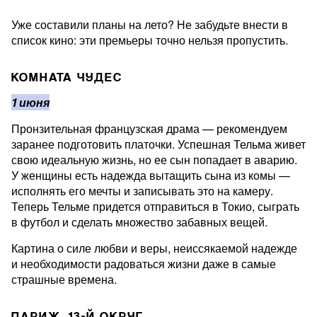
Уже составили планы на лето? Не забудьте внести в
список кино: эти премьеры точно нельзя пропустить.
КОМНАТА ЧУДЕС
1 июня
Пронзительная французская драма — рекомендуем
заранее подготовить платочки. Успешная Тельма живет
свою идеальную жизнь, но ее сын попадает в аварию.
У женщины есть надежда вытащить сына из комы —
исполнять его мечты и записывать это на камеру.
Теперь Тельме придется отправиться в Токио, сыграть
в футбол и сделать множество забавных вещей.
Картина о силе любви и веры, неиссякаемой надежде
и необходимости радоваться жизни даже в самые
страшные времена.
ПАРИЖ, 13-Й ОКРУГ