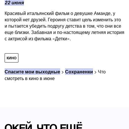
22 июня
Красивый итальянский фильм о девушке Аманде, у
которой нет друзей. Героиня ставит цель изменить это
и пытается убедить подругу детства в том, что они все
еще близки. Забавная и по-настоящему летняя история
с актрисой из фильма «Детки».
КИНО
Спасите мои выходные
>
Сохраненки
>
Что
смотреть в кино в июне
ОКЕЙ, ЧТО ЕЩЁ