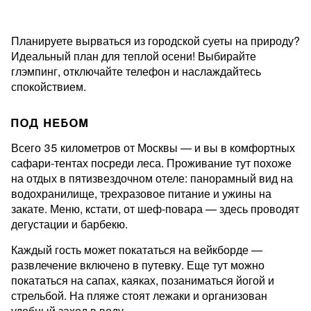
Планируете вырваться из городской суеты на природу?
Идеальный план для теплой осени! Выбирайте
глэмпинг, отключайте телефон и наслаждайтесь
спокойствием.
ПОД НЕБОМ
Всего 35 километров от Москвы — и вы в комфортных
сафари-тентах посреди леса. Проживание тут похоже
на отдых в пятизвездочном отеле: панорамный вид на
водохранилище, трехразовое питание и ужины на
закате. Меню, кстати, от шеф-повара — здесь проводят
дегустации и барбекю.
Каждый гость может покататься на вейкборде —
развлечение включено в путевку. Еще тут можно
покататься на сапах, каяках, позаниматься йогой и
стрельбой. На пляже стоят лежаки и организован
удобный заход в воду.