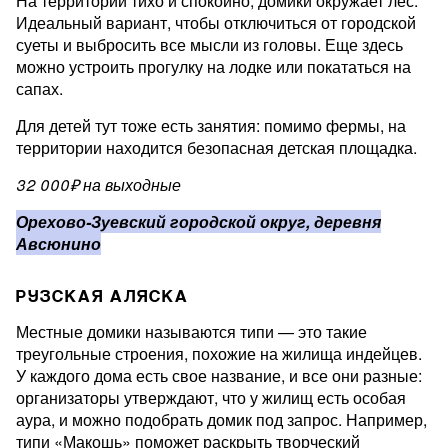
На территории тихо и спокойно, домики окружает лес.
Идеальный вариант, чтобы отключиться от городской
суеты и выбросить все мысли из головы. Еще здесь
можно устроить прогулку на лодке или покататься на
сапах.
Для детей тут тоже есть занятия: помимо фермы, на
территории находится безопасная детская площадка.
32 000₽ на выходные
Орехово-Зуевский городской округ, деревня
Авсюнино
РУЗСКАЯ АЛЯСКА
Местные домики называются типи — это такие
треугольные строения, похожие на жилища индейцев.
У каждого дома есть свое название, и все они разные:
организаторы утверждают, что у жилищ есть особая
аура, и можно подобрать домик под запрос. Например,
типи «Макошь» поможет раскрыть творческий