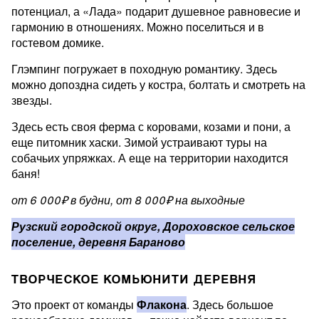
потенциал, а «Лада» подарит душевное равновесие и
гармонию в отношениях. Можно поселиться и в
гостевом домике.
Глэмпинг погружает в походную романтику. Здесь
можно допоздна сидеть у костра, болтать и смотреть на
звезды.
Здесь есть своя ферма с коровами, козами и пони, а
еще питомник хаски. Зимой устраивают туры на
собачьих упряжках. А еще на территории находится
баня!
от 6 000₽ в будни, от 8 000₽ на выходные
Рузский городской округ, Дороховское сельское
поселение, деревня Бараново
ТВОРЧЕСКОЕ КОМЬЮНИТИ ДЕРЕВНЯ
Это проект от команды
Флакона
. Здесь большое