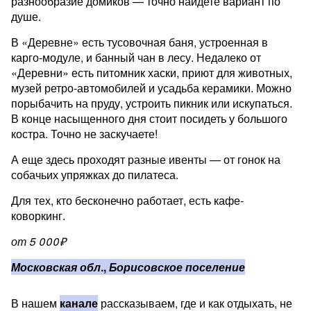
разнообразие домиков — точно найдете вариант по
душе.
В «Деревне» есть тусовочная баня, устроенная в
карго-модуле, и банный чан в лесу. Недалеко от
«Деревни» есть питомник хаски, приют для животных,
музей ретро-автомобилей и усадьба керамики. Можно
порыбачить на пруду, устроить пикник или искупаться.
В конце насыщенного дня стоит посидеть у большого
костра. Точно не заскучаете!
А еще здесь проходят разные ивенты — от гонок на
собачьих упряжках до пилатеса.
Для тех, кто бесконечно работает, есть кафе-
коворкинг.
от 5 000₽
Московская обл
.,
Борисовское поселение
В нашем
канале
рассказываем, где и как отдыхать, не