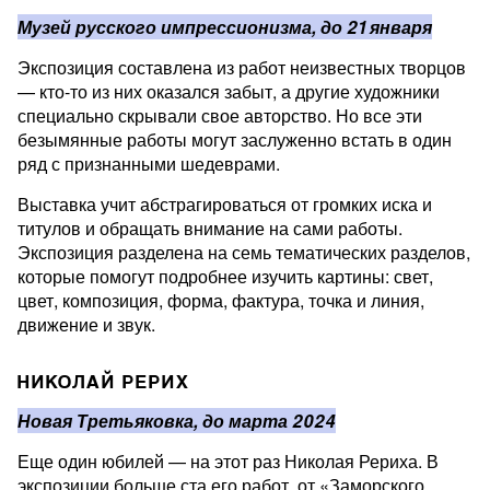
Музей русского импрессионизма, до 21 января
Экспозиция составлена из работ неизвестных творцов
— кто-то из них оказался забыт, а другие художники
специально скрывали свое авторство. Но все эти
безымянные работы могут заслуженно встать в один
ряд с признанными шедеврами.
Выставка учит абстрагироваться от громких иска и
титулов и обращать внимание на сами работы.
Экспозиция разделена на семь тематических разделов,
которые помогут подробнее изучить картины: свет,
цвет, композиция, форма, фактура, точка и линия,
движение и звук.
НИКОЛАЙ РЕРИХ
Новая Третьяковка, до марта 2024
Еще один юбилей — на этот раз Николая Рериха. В
экспозиции больше ста его работ, от «Заморского