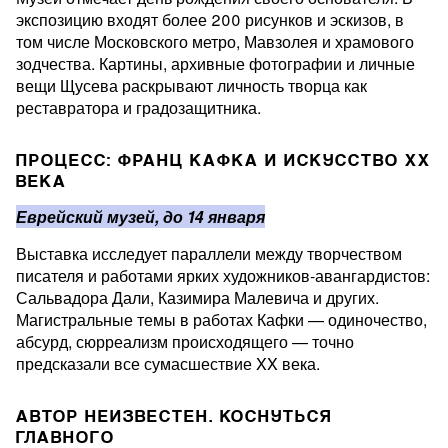
экспозицию входят более 200 рисунков и эскизов, в
том числе Московского метро, Мавзолея и храмового
зодчества. Картины, архивные фотографии и личные
вещи Щусева раскрывают личность творца как
реставратора и градозащитника.
ПРОЦЕСС: ФРАНЦ КАФКА И ИСКУССТВО XX
ВЕКА
Еврейский музей, до 14 января
Выставка исследует параллели между творчеством
писателя и работами ярких художников-авангардистов:
Сальвадора Дали, Казимира Малевича и других.
Магистральные темы в работах Кафки — одиночество,
абсурд, сюрреализм происходящего — точно
предсказали все сумасшествие XX века.
АВТОР НЕИЗВЕСТЕН. КОСНУТЬСЯ
ГЛАВНОГО