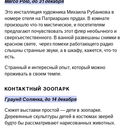
Marco Polo, до 31 декабря
Это инсталляция художника Михаила Рубанкова в
номере отеля на Патриарших прудах. В комнате
произошло что-то мистическое, и посетителям
предлагают почувствовать этот флер необычного и
сверхъестественного. В ванной развешаны снимки в
красном свете, через помехи работающего радио
слышны странные звуки, а в шкафу, кажется, что-то
есть.
Странный и интересный опыт, который можно
проживать в своем темпе.
КОНТАКТНЫЙ ЗООПАРК
Граунд Солянка, до 14 декабря
Сюжет выставки простой — дети в зоопарке.
Деревянные скульптуры детей в костюмах зверей
будто бы рассматривают нарисованных животных.