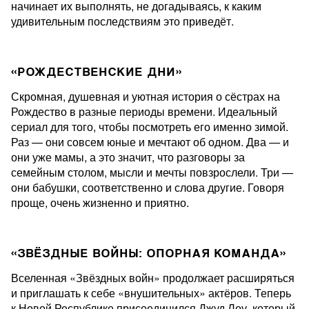
начинает их выполнять, не догадываясь, к каким
удивительным последствиям это приведёт.
«РОЖДЕСТВЕНСКИЕ ДНИ»
Скромная, душевная и уютная история о сёстрах на
Рождество в разные периоды времени. Идеальный
сериал для того, чтобы посмотреть его именно зимой.
Раз — они совсем юные и мечтают об одном. Два — и
они уже мамы, а это значит, что разговоры за
семейным столом, мысли и мечты повзрослели. Три —
они бабушки, соответственно и слова другие. Говоря
проще, очень жизненно и приятно.
«ЗВЁЗДНЫЕ ВОЙНЫ: ОПОРНАЯ КОМАНДА»
Вселенная «Звёздных войн» продолжает расширяться
и приглашать к себе «внушительных» актёров. Теперь
к Новой Республике присоединился Джуд Лоу, который