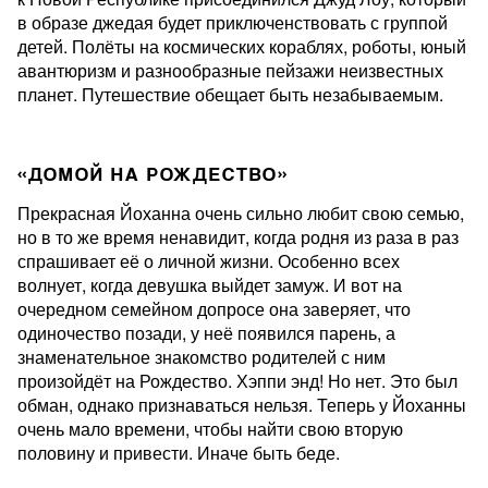
в образе джедая будет приключенствовать с группой
детей. Полёты на космических кораблях, роботы, юный
авантюризм и разнообразные пейзажи неизвестных
планет. Путешествие обещает быть незабываемым.
«ДОМОЙ НА РОЖДЕСТВО»
Прекрасная Йоханна очень сильно любит свою семью,
но в то же время ненавидит, когда родня из раза в раз
спрашивает её о личной жизни. Особенно всех
волнует, когда девушка выйдет замуж. И вот на
очередном семейном допросе она заверяет, что
одиночество позади, у неё появился парень, а
знаменательное знакомство родителей с ним
произойдёт на Рождество. Хэппи энд! Но нет. Это был
обман, однако признаваться нельзя. Теперь у Йоханны
очень мало времени, чтобы найти свою вторую
половину и привести. Иначе быть беде.