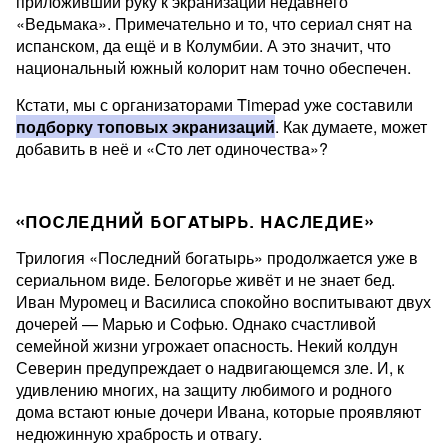
приложивший руку к экранизации недавнего
«Ведьмака». Примечательно и то, что сериал снят на
испанском, да ещё и в Колумбии. А это значит, что
национальный южный колорит нам точно обеспечен.
Кстати, мы с организаторами Timepad уже составили
подборку топовых экранизаций
. Как думаете, может
добавить в неё и «Сто лет одиночества»?
«ПОСЛЕДНИЙ БОГАТЫРЬ. НАСЛЕДИЕ»
Трилогия «Последний богатырь» продолжается уже в
сериальном виде. Белогорье живёт и не знает бед.
Иван Муромец и Василиса спокойно воспитывают двух
дочерей — Марью и Софью. Однако счастливой
семейной жизни угрожает опасность. Некий колдун
Северин предупреждает о надвигающемся зле. И, к
удивлению многих, на защиту любимого и родного
дома встают юные дочери Ивана, которые проявляют
недюжинную храбрость и отвагу.