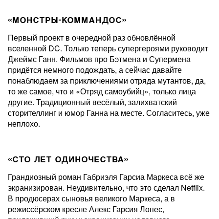
«МОНСТРЫ-КОММАНДОС»
Первый проект в очередной раз обновлённой
вселенной DC. Только теперь супергероями руководит
Джеймс Ганн. Фильмов про Бэтмена и Супермена
придётся немного подождать, а сейчас давайте
понаблюдаем за приключениями отряда мутантов, да,
то же самое, что и «Отряд самоубийц», только лица
другие. Традиционный весёлый, залихватский
сторителлинг и юмор Ганна на месте. Согласитесь, уже
неплохо.
«СТО ЛЕТ ОДИНОЧЕСТВА»
Грандиозный роман Габриэля Гарсиа Маркеса всё же
экранизирован. Неудивительно, что это сделал Netflix.
В продюсерах сыновья великого Маркеса, а в
режиссёрском кресле Алекс Гарсия Лопес,