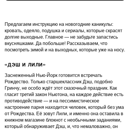
Предлагаем инструкцию на новогодние каникулы:
кровать, одеяло, подушка и сериалы, которые скрасят
долгие выходные. Главное — не забудьте запастись
вкусняшками. Да побольше! Рассказываем, что
посмотреть зимой и на выходных, которые уже на носу.
«ДЭШ И ЛИЛИ»
Заснеженный Нью-Йорк готовится встречать
Рождество. Только старшеклассник Дэш, подобно
Гринчу, не особо ждёт этот сказочный праздник. Как
гласит третий закон Ньютона, на каждое действие есть
противодействие — и на пессимистическое
настроение парня находится человек, который без ума
от Рождества. Её зовут Лили, и именно она оставила в
книжном магазине блокнот с необычными заданиями,
который обнаруживает Дэш, и, что немаловажно, он