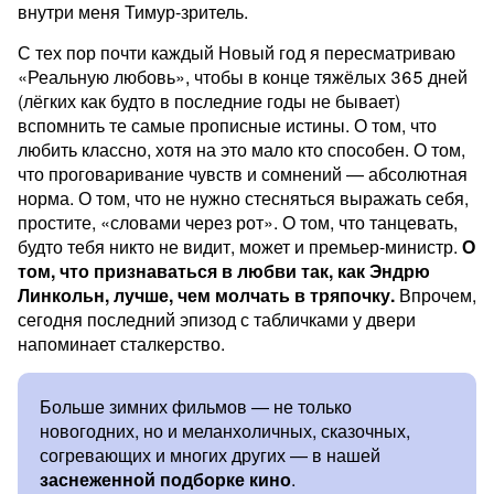
внутри меня Тимур-зритель.
С тех пор почти каждый Новый год я пересматриваю
«Реальную любовь», чтобы в конце тяжёлых 365 дней
(лёгких как будто в последние годы не бывает)
вспомнить те самые прописные истины. О том, что
любить классно, хотя на это мало кто способен. О том,
что проговаривание чувств и сомнений — абсолютная
норма. О том, что не нужно стесняться выражать себя,
простите, «словами через рот». О том, что танцевать,
будто тебя никто не видит, может и премьер-министр.
О
том, что признаваться в любви так, как Эндрю
Линкольн, лучше, чем молчать в тряпочку.
Впрочем,
сегодня последний эпизод с табличками у двери
напоминает сталкерство.
Больше зимних фильмов — не только
новогодних, но и меланхоличных, сказочных,
согревающих и многих других — в нашей
заснеженной подборке кино
.