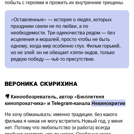
побыть с героями и прожить их внутренние трещины.
«Оставленные» — история о людях, которых
праздники свели не по любви, а по
необходимости. Три одиночества рядом — без
исцеления и моралей, просто чтобы не быть
одному, когда мир особенно глух. Фильм горький,
но не злой: он не обещает хэппи-эндов, только
редкую победу — чьё-то присутствие.
ВЕРОНИКА СКУРИХИНА
🎥 Кинообозреватель, автор «Бюллетеня
кинопрокатчика» и Telegram-канала
Некинокритик
Не хочу обманывать: именно традиции, без какого
фильма я никак не могу встретить Новый год, у меня
нет. Потому что любопытство (и работа) всегда
требуют смотреть что-то новое. Особенно когда