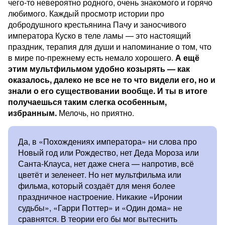
чего-то невероятно родного, очень знакомого и горячо
любимого. Каждый просмотр истории про
добродушного крестьянина Пачу и заносчивого
императора Куско в теле ламы — это настоящий
праздник, терапия для души и напоминание о том, что
в мире по-прежнему есть немало хорошего.
А ещё
этим мультфильмом удобно козырять — как
оказалось, далеко не все не то что видели его, но и
знали о его существовании вообще. И ты в итоге
получаешься таким слегка особенным,
избранным.
Мелочь, но приятно.
Да, в «Похождениях императора» ни слова про
Новый год или Рождество, нет Деда Мороза или
Санта-Клауса, нет даже снега — напротив, всё
цветёт и зеленеет. Но нет мультфильма или
фильма, который создаёт для меня более
праздничное настроение. Никакие «Иронии
судьбы», «Гарри Поттер» и «Один дома» не
сравнятся. В теории его бы мог вытеснить