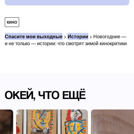
КИНО
Спасите мои выходные
>
Истории
>
Новогодние —
и не только — истории: что смотрят зимой кинокритики
ОКЕЙ, ЧТО ЕЩЁ