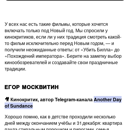
У всех нас есть такие фильмы, которые хочется
включать только под Новый год. Мы спросили у
кинокритиков, если ли у них традиция смотреть какой-
то фильм исключительно перед Новым годом, — и
получили неожиданные ответы: от «Убить Билла» до
«Похождений императора». Берите на заметку выбор
кинообозревателей и создавайте свои праздничные
традиции.
ЕГОР МОСКВИТИН
🎥 Кинокритик, автор Telegram-канала
Another Day
of Sundance
Хорошо помню, как в детстве проходили несколько
дней между окончанием учёбы и 31 декабря: квартира
пахла стиральным порошком и пирогами, семья