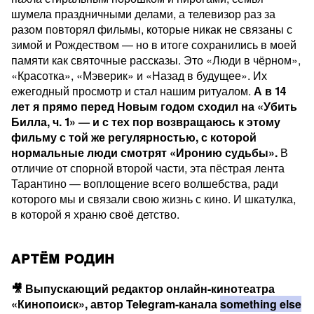
шумела праздничными делами, а телевизор раз за
разом повторял фильмы, которые никак не связаны с
зимой и Рождеством — но в итоге сохранились в моей
памяти как святочные рассказы. Это «Люди в чёрном»,
«Красотка», «Мэверик» и «Назад в будущее». Их
ежегодный просмотр и стал нашим ритуалом.
А в 14
лет я прямо перед Новым годом сходил на «Убить
Билла, ч. 1» — и с тех пор возвращаюсь к этому
фильму с той же регулярностью, с которой
нормальные люди смотрят «Иронию судьбы».
В
отличие от спорной второй части, эта пёстрая лента
Тарантино — воплощение всего волшебства, ради
которого мы и связали свою жизнь с кино. И шкатулка,
в которой я храню своё детство.
АРТЁМ РОДИН
🎥 Выпускающий редактор онлайн-кинотеатра
«Кинопоиск», автор Telegram-канала
something else