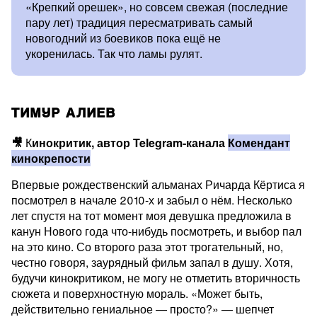
«Крепкий орешек», но совсем свежая (последние
пару лет) традиция пересматривать самый
новогодний из боевиков пока ещё не
укоренилась. Так что ламы рулят.
ТИМУР АЛИЕВ
🎥
К
инокритик, автор Telegram-канала
Комендант
кинокрепости
Впервые рождественский альманах Ричарда Кёртиса я
посмотрел в начале 2010-х и забыл о нём. Несколько
лет спустя на тот момент моя девушка предложила в
канун Нового года что-нибудь посмотреть, и выбор пал
на это кино. Со второго раза этот трогательный, но,
честно говоря, заурядный фильм запал в душу. Хотя,
будучи кинокритиком, не могу не отметить вторичность
сюжета и поверхностную мораль. «Может быть,
действительно гениальное — просто?» — шепчет