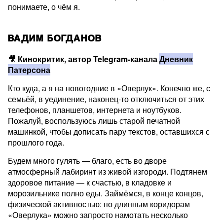
понимаете, о чём я.
ВАДИМ БОГДАНОВ
🎥
Кинокритик, автор Telegram-канала
Дневник
Патерсона
Кто куда, а я на новогодние в «Оверлук». Конечно же, с
семьёй, в уединение, наконец-то отключиться от этих
телефонов, планшетов, интернета и ноутбуков.
Пожалуй, воспользуюсь лишь старой печатной
машинкой, чтобы дописать пару текстов, оставшихся с
прошлого года.
Будем много гулять — благо, есть во дворе
атмосферный лабиринт из живой изгороди. Подтянем
здоровое питание — к счастью, в кладовке и
морозильнике полно еды. Займёмся, в конце концов,
физической активностью: по длинным коридорам
«Оверлука» можно запросто намотать несколько