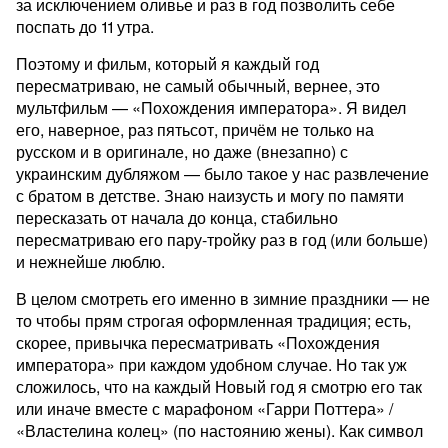
за исключением оливье и раз в год позволить себе
поспать до 11 утра.
Поэтому и фильм, который я каждый год
пересматриваю, не самый обычный, вернее, это
мультфильм — «Похождения императора». Я видел
его, наверное, раз пятьсот, причём не только на
русском и в оригинале, но даже (внезапно) с
украинским дубляжом — было такое у нас развлечение
с братом в детстве. Знаю наизусть и могу по памяти
пересказать от начала до конца, стабильно
пересматриваю его пару-тройку раз в год (или больше)
и нежнейше люблю.
В целом смотреть его именно в зимние праздники — не
то чтобы прям строгая оформленная традиция; есть,
скорее, привычка пересматривать «Похождения
императора» при каждом удобном случае. Но так уж
сложилось, что на каждый Новый год я смотрю его так
или иначе вместе с марафоном «Гарри Поттера» /
«Властелина колец» (по настоянию жены). Как символ