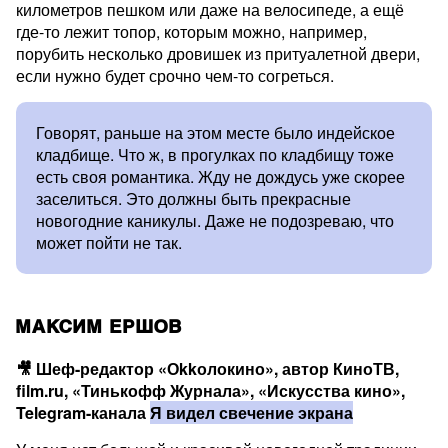
километров пешком или даже на велосипеде, а ещё
где-то лежит топор, которым можно, например,
порубить несколько дровишек из притуалетной двери,
если нужно будет срочно чем-то согреться.
Говорят, раньше на этом месте было индейское
кладбище. Что ж, в прогулках по кладбищу тоже
есть своя романтика. Жду не дождусь уже скорее
заселиться. Это должны быть прекрасные
новогодние каникулы. Даже не подозреваю, что
может пойти не так.
МАКСИМ ЕРШОВ
🎥
Шеф-редактор «Оkkолокино», автор КиноТВ,
film.ru, «Тинькофф Журнала», «Искусства кино»,
Telegram-канала
Я видел свечение экрана