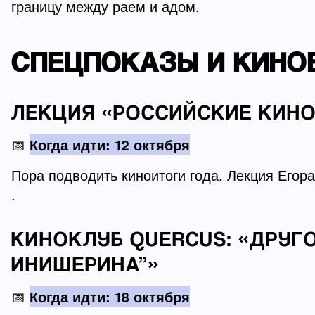
границу между раем и адом.
СПЕЦПОКАЗЫ И КИНО
ЛЕКЦИЯ «РОССИЙСКИЕ КИНО
📅
Когда идти: 12 октября
Пора подводить киноитоги года. Лекция Егор
.
КИНОКЛУБ QUERCUS: «ДРУГ
ИНИШЕРИНА”»
📅
Когда идти: 18 октября