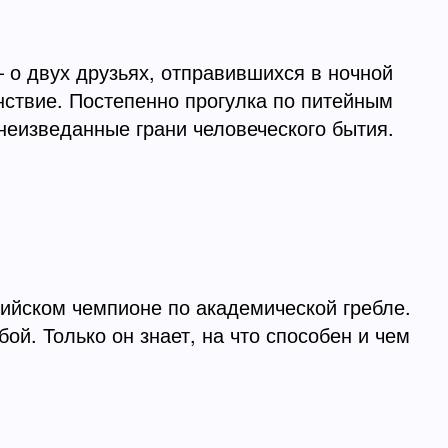
 о двух друзьях, отправившихся в ночной
анствие. Постепенно прогулка по питейным
неизведанные грани человеческого бытия.
ийском чемпионе по академической гребле.
ой. Только он знает, на что способен и чем