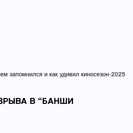
чем запомнился и как удивил киносезон-2025
ЗРЫВА В “БАНШИ