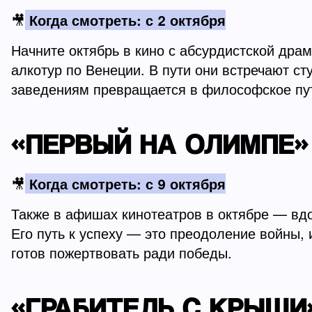
🎥
Когда смотреть: с 2 октября
Начните октябрь в кино с абсурдистской дра
алкотур по Венеции. В пути они встречают ст
заведениям превращается в философское пут
«ПЕРВЫЙ НА ОЛИМПЕ»
🎥
Когда смотреть: с 9 октября
Также в афишах кинотеатров в октябре — вд
Его путь к успеху — это преодоление войны, 
готов пожертвовать ради победы.
«ГРАБИТЕЛЬ С КРЫШИ