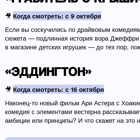
🎥
Когда смотреть: с 9 октября
Если вы соскучились по драйвовым комедиям
сюжета — подлинная история вора Джеффри М
в магазине детских игрушек — до тех пор, по
«ЭДДИНГТОН»
🎥
Когда смотреть: с 16 октября
Наконец-то новый фильм Ари Астера с Хоакин
комедия с элементами вестерна рассказывае
амбиции или принципы? И что скажет на это 