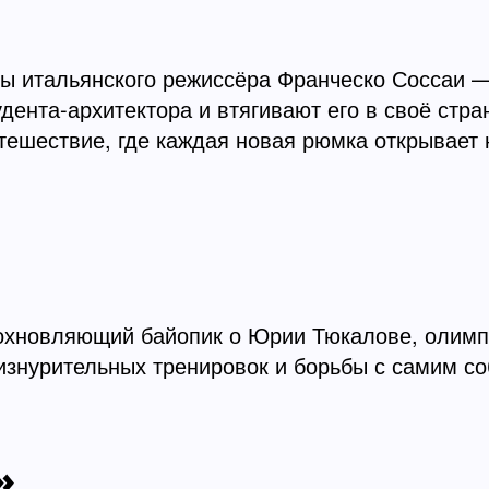
мы итальянского режиссёра Франческо Соссаи —
удента-архитектора и втягивают его в своё стр
ешествие, где каждая новая рюмка открывает 
охновляющий байопик о Юрии Тюкалове, олимп
изнурительных тренировок и борьбы с самим соб
»