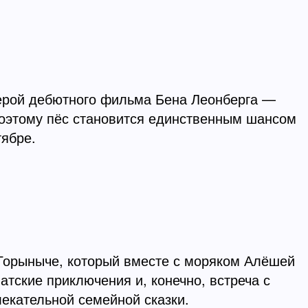
герой дебютного фильма Бена Леонберга —
 поэтому пёс становится единственным шансом
тябре.
 Горыныче, который вместе с моряком Алёшей
атские приключения и, конечно, встреча с
екательной семейной сказки.