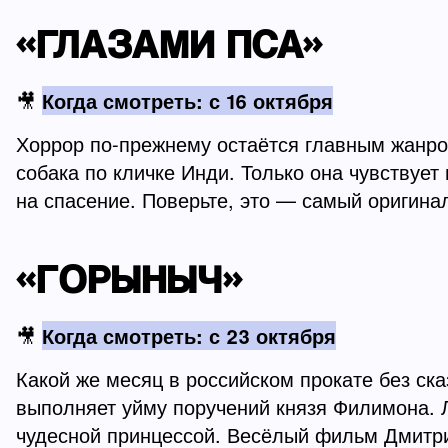
«ГЛАЗАМИ ПСА»
🎥
Когда смотреть: с 16 октября
Хоррор по-прежнему остаётся главным жанро
собака по кличке Инди. Только она чувствуе
на спасение. Поверьте, это — самый оригина
«ГОРЫНЫЧ»
🎥
Когда смотреть: с 23 октября
Какой же месяц в российском прокате без ск
выполняет уйму поручений князя Филимона. Ле
чудесной принцессой. Весёлый фильм Дмитри