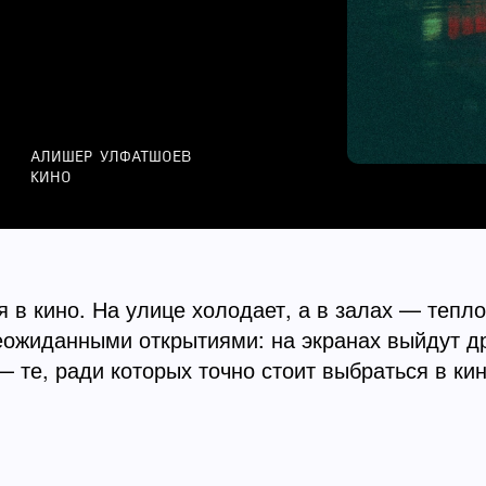
АЛИШЕР УЛФАТШОЕВ
КИНО
 в кино. На улице холодает, а в залах — тепло
еожиданными открытиями: на экранах выйдут д
 те, ради которых точно стоит выбраться в кин