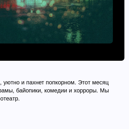
, уютно и пахнет попкорном. Этот месяц
рамы, байопики, комедии и хорроры. Мы
отеатр.