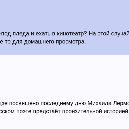
под пледа и ехать в кинотеатр? На этой случай
е то для домашнего просмотра.
адзе посвящено последнему дню Михаила Лермо
сском поэте предстаёт пронзительной историей