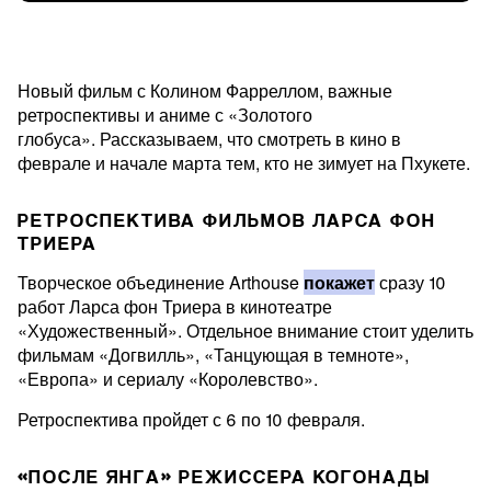
Новый фильм с Колином Фарреллом, важные
ретроспективы и аниме с «Золотого
глобуса». Рассказываем, что смотреть в кино в
феврале и начале марта тем, кто не зимует на Пхукете.
РЕТРОСПЕКТИВА ФИЛЬМОВ ЛАРСА ФОН
ТРИЕРА
Творческое объединение Arthouse
покажет
сразу 10
работ Ларса фон Триера в кинотеатре
«Художественный». Отдельное внимание стоит уделить
фильмам «Догвилль», «Танцующая в темноте»,
«Европа» и сериалу «Королевство».
Ретроспектива пройдет с 6 по 10 февраля.
«
ПОСЛЕ ЯНГА
»
РЕЖИССЕРА КОГОНАДЫ