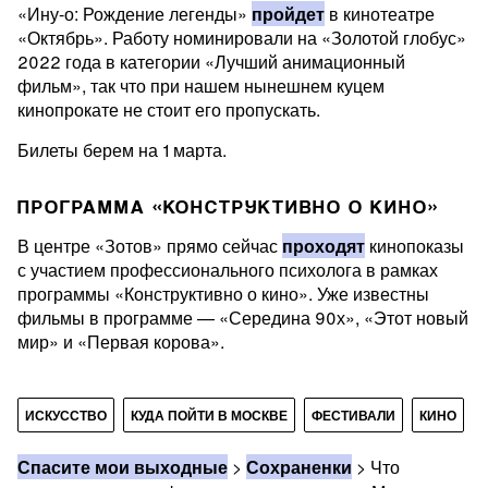
«Ину-о: Рождение легенды»
пройдет
в кинотеатре
«Октябрь». Работу номинировали на «Золотой глобус»
2022 года в категории «Лучший анимационный
фильм», так что при нашем нынешнем куцем
кинопрокате не стоит его пропускать.
Билеты берем на 1 марта.
ПРОГРАММА «КОНСТРУКТИВНО О КИНО»
В центре «Зотов» прямо сейчас
проходят
кинопоказы
с участием профессионального психолога в рамках
программы «Конструктивно о кино». Уже известны
фильмы в программе — «Середина 90х», «Этот новый
мир» и «Первая корова».
ИСКУССТВО
КУДА ПОЙТИ В МОСКВЕ
ФЕСТИВАЛИ
КИНО
Спасите мои выходные
>
Сохраненки
>
Что