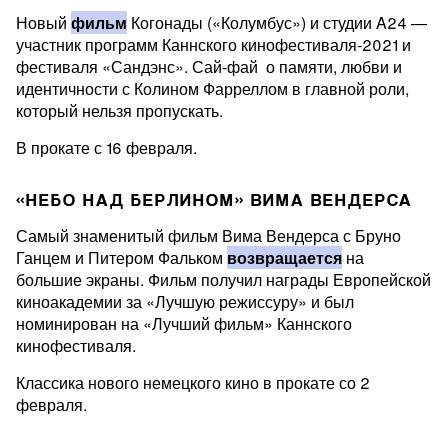
Новый
фильм
Когонады («Колумбус») и студии A24 —
участник программ Каннского кинофестиваля-2021 и
фестиваля «Сандэнс». Сай-фай о памяти, любви и
идентичности с Колином Фарреллом в главной роли,
который нельзя пропускать.
В прокате с 16 февраля.
«НЕБО НАД БЕРЛИНОМ» ВИМА ВЕНДЕРСА
Самый знаменитый фильм Вима Вендерса с Бруно
Ганцем и Питером Фальком
возвращается
на
большие экраны. Фильм получил награды Европейской
киноакадемии за «Лучшую режиссуру» и был
номинирован на «Лучший фильм» Каннского
кинофестиваля.
Классика нового немецкого кино в прокате со 2
февраля.