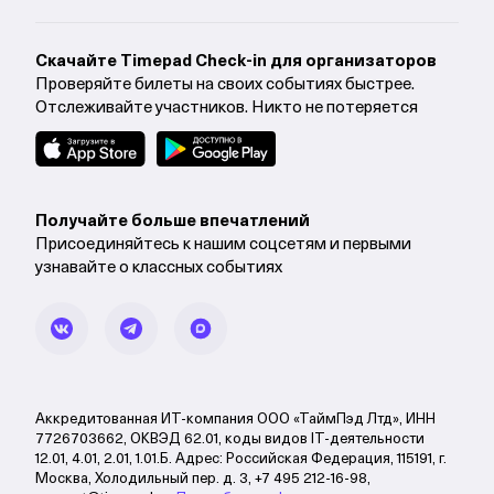
Cкачайте Timepad Check-in для организаторов
Проверяйте билеты на своих событиях быстрее.
Отслеживайте участников. Никто не потеряется
Получайте больше впечатлений
Присоединяйтесь к нашим соцсетям и первыми
узнавайте о классных событиях
Аккредитованная ИТ-компания ООО «ТаймПэд Лтд», ИНН
7726703662, ОКВЭД 62.01, коды видов IT-деятельности
12.01, 4.01, 2.01, 1.01.Б. Адрес: Российская Федерация, 115191, г.
Москва, Холодильный пер. д. 3, +7 495 212-16-98,