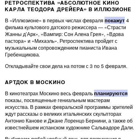
РЕТРОСПЕКТИВА «АБСОЛЮТНОЕ КИНО
КАРЛА ТЕОДОРА ДРЕЙЕРА» В ИЛЛЮЗИОНЕ
В «Иллюзионе» в первых числах февраля
покажут
4
фильма культового датского режиссера — «Страсти
Жанны д’Арк», «Вампир: Сон Алена Грея», «Вдова
пастора» и «Михаэль». Ретроспектива пройдет с
музыкальным сопровождением пианиста Ивана
Гребенщикова.
Откладывайте свои дела на потом с 3 по 5 февраля.
АРТДОК В МОСКИНО
В кинотеатрах Москино весь февраль
планируются
показы, посвященные гениальным мастерам
искусства. В рамках февральской программы зрителей
ждут рассказы о великих итальянских скульпторах
Антонио Канове и Джане Лоренцо Бернини, а также об
известнейшем испанском художнике Сальвадоре Дали.
Выбираем любой удобный день для погружения в