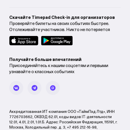
Cкачайте Timepad Check-in для организаторов
Проверяйте билеты на своих событиях быстрее.
Отслеживайте участников. Никто не потеряется
Получайте больше впечатлений
Присоединяйтесь к нашим соцсетям и первыми
узнавайте о классных событиях
Аккредитованная ИТ-компания ООО «ТаймПэд Лтд», ИНН
7726703662, ОКВЭД 62.01, коды видов IT-деятельности
12.01, 4.01, 2.01, 1.01.Б. Адрес: Российская Федерация, 115191, г.
Москва, Холодильный пер. д. 3, +7 495 212-16-98,