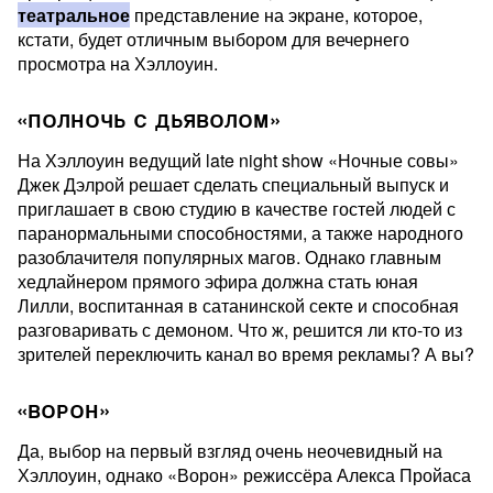
театральное
представление на экране, которое,
кстати, будет отличным выбором для вечернего
просмотра на Хэллоуин.
«ПОЛНОЧЬ С ДЬЯВОЛОМ»
На Хэллоуин ведущий late night show «Ночные совы»
Джек Дэлрой решает сделать специальный выпуск и
приглашает в свою студию в качестве гостей людей с
паранормальными способностями, а также народного
разоблачителя популярных магов. Однако главным
хедлайнером прямого эфира должна стать юная
Лилли, воспитанная в сатанинской секте и способная
разговаривать с демоном. Что ж, решится ли кто-то из
зрителей переключить канал во время рекламы? А вы?
«ВОРОН»
Да, выбор на первый взгляд очень неочевидный на
Хэллоуин, однако «Ворон» режиссёра Алекса Пройаса