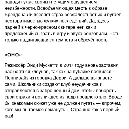
наводит ужас своим гнетущим ощущением
неизбежности. Всеобъемлющая месть в образе
Брэндона Ли вселяет страх безжалостностью и пугает
неотвратимостью жутких последствий. Да, здесь
парней в черно-красном свитере нет, как и
предложений сыграть в игру и звука бензопилы. Есть
только надвигающаяся темнота и обречённость.
«ОНО»
Режиссёр Энди Мускетти в 2017 году вновь заставил
нас бояться клоунов, так как на публике появился
Пеннивайз из городка Дерри. А дальше вы знаете
сами. Школьники создают клуб неудачников и
отправляются в заброшенный дом, чтобы побороть
свои страхи и возникшее из недр прошлого зло. Вроде
бы знакомый сюжет уже не должен пугать — впрочем,
кого мы пытаемся обмануть… Страшно как в первый
раз!