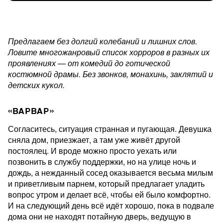
Предлагаем без долгий колебаний и лишних слов.
Ловите многожанровый список хорроров в разных их
проявлениях — от комедий до готической
костюмной драмы. Без звонков, монахинь, заклятий и
детских кукол.
«ВАРВАР»
Согласитесь, ситуация странная и пугающая. Девушка
сняла дом, приезжает, а там уже живёт другой
постоялец. И вроде можно просто уехать или
позвонить в службу поддержки, но на улице ночь и
дождь, а нежданный сосед оказывается весьма милым
и приветливым парнем, который предлагает уладить
вопрос утром и делает всё, чтобы ей было комфортно.
И на следующий день всё идёт хорошо, пока в подвале
дома они не находят потайную дверь, ведущую в