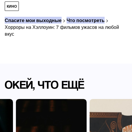
КИНО
Спасите мои выходные
>
Что посмотреть
>
Хорроры на Хэллоуин: 7 фильмов ужасов на любой
вкус
ОКЕЙ, ЧТО ЕЩЁ