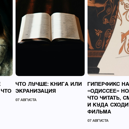
Е
ЧТО ЛУЧШЕ: КНИГА ИЛИ
ГИПЕРФИКС Н
 ЧТО
ЭКРАНИЗАЦИЯ
«ОДИССЕЕ» НО
ЧТО ЧИТАТЬ, 
07 АВГУСТА
И КУДА СХОДИ
ФИЛЬМА
07 АВГУСТА