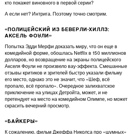
кто покажет виновного в первой серии?
А если нет? Интрига. Поэтому точно смотрим.
«ПОЛИЦЕЙСКИЙ ИЗ БЕВЕРЛИ-ХИЛЛЗ:
АКСЕЛЬ ФОУЛИ»
Попытка Эдди Мерфи доказать миру, что он еще в
комедийной форме, обошлась Netflix в 150 миллионов
долларов, но возвращение на экраны полицейского
Акселя Фоули не произвело вау-эффекта. Смешанные
отзывы критиков и зрителей быстро указали фильму
его место, однако это не значит, что «Шеф, всё
пропало, всё пропало». Очередное залихватское
приключение на улицах Детройта, может, и не
претендует на место на комедийном Олимпе, но может
скрасить вечерний просмотр.
«БАЙКЕРЫ»
К сожалению, фильм Джеффа Николса про «шумных»