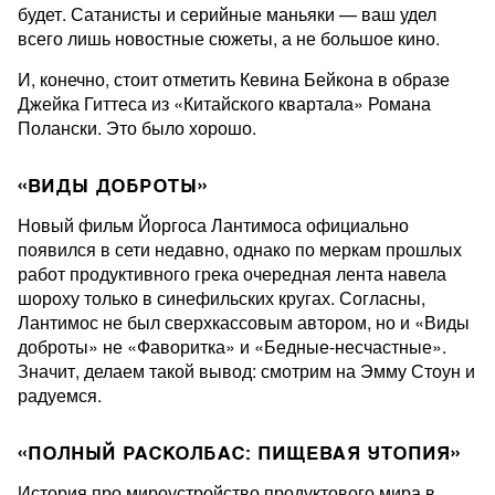
будет. Сатанисты и серийные маньяки — ваш удел
всего лишь новостные сюжеты, а не большое кино.
И, конечно, стоит отметить Кевина Бейкона в образе
Джейка Гиттеса из «Китайского квартала» Романа
Полански. Это было хорошо.
«ВИДЫ ДОБРОТЫ»
Новый фильм Йоргоса Лантимоса официально
появился в сети недавно, однако по меркам прошлых
работ продуктивного грека очередная лента навела
шороху только в синефильских кругах. Согласны,
Лантимос не был сверхкассовым автором, но и «Виды
доброты» не «Фаворитка» и «Бедные-несчастные».
Значит, делаем такой вывод: смотрим на Эмму Стоун и
радуемся.
«ПОЛНЫЙ РАСКОЛБАС: ПИЩЕВАЯ УТОПИЯ»
История про мироустройство продуктового мира в