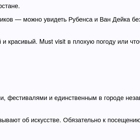
рстане.
ков — можно увидеть Рубенса и Ван Дейка без
и красивый. Must visit в плохую погоду или чт
ми, фестивалями и единственным в городе нез
азывают об искусстве. Обязательно к посещению