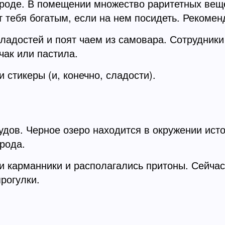
роде. В помещении множество раритетных веще
 тебя богатым, если на нем посидеть. Рекоменд
ладостей и поят чаем из самовара. Сотрудники
чак или пастила.
 стикеры (и, конечно, сладости).
дов. Черное озеро находится в окружении исто
орода.
ли карманники и располагались притоны. Сейчас
рогулки.