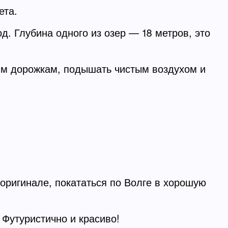
ета.
од. Глубина одного из озер — 18 метров, это
ным дорожкам, подышать чистым воздухом и
 оригинале, покататься по Волге в хорошую
 Футуристично и красиво!