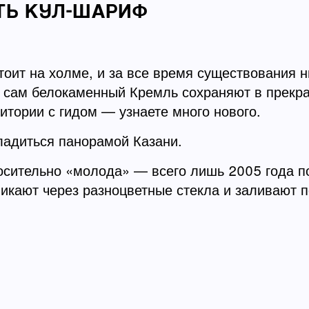
ТЬ КУЛ-ШАРИФ
.
тоит на холме, и за все время существования н
 а сам белокаменный Кремль сохраняют в прек
итории с гидом — узнаете много нового.
ладиться панорамой Казани.
осительно «молода» — всего лишь 2005 года по
никают через разноцветные стекла и заливают 