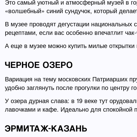
Это самый уютный и атмосферный музей в го
«волшебный» синий сундучок, который делает
В музее проводят дегустации национальных с
рецептами, если вас особенно впечатлит чак-
А еще в музее можно купить милые открытки и
ЧЕРНОЕ ОЗЕРО
Вариация на тему московских Патриарших пру
удобно заглянуть после прогулки по центру г
У озера дурная слава: в 19 веке тут орудова
лавочками и кафе. Идеально для спокойной п
ЭРМИТАЖ-КАЗАНЬ