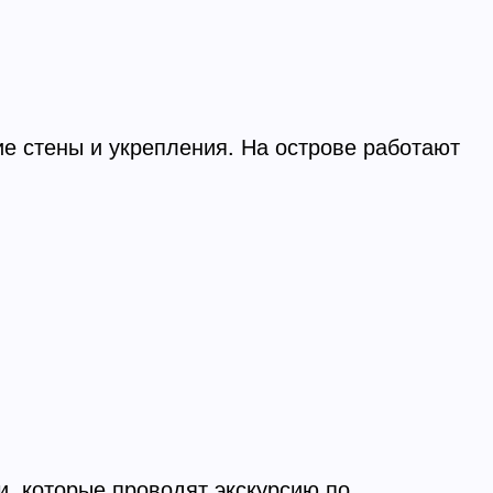
ие стены и укрепления. На острове работают
, которые проводят экскурсию по