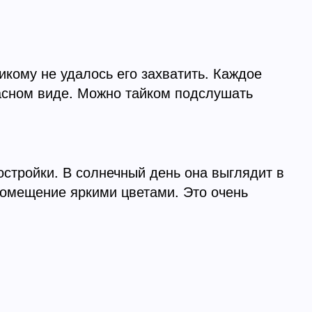
икому не удалось его захватить. Каждое
расном виде. Можно тайком подслушать
стройки. В солнечный день она выглядит в
помещение яркими цветами. Это очень