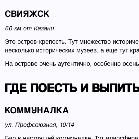
СВИЯЖСК
60 км от Казани
Это остров-крепость. Тут множество историч
несколько исторических музеев, а еще тут к
На острове очень аутентично, особенно осен
ГДЕ ПОЕСТЬ И ВЫПИТ
КОММУНАЛКА
ул. Профсоюзная, 10/14
Бар в настоящей коммуналке. Тут атмосфера