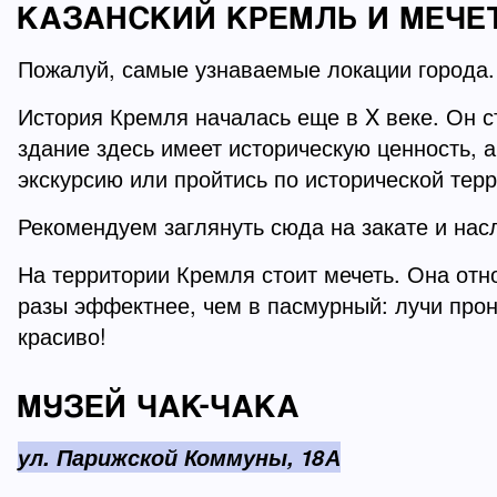
КАЗАНСКИЙ КРЕМЛЬ И МЕЧЕ
Пожалуй, самые узнаваемые локации города
История Кремля началась еще в X веке. Он с
здание здесь имеет историческую ценность,
экскурсию или пройтись по исторической терр
Рекомендуем заглянуть сюда на закате и нас
На территории Кремля стоит мечеть. Она отн
разы эффектнее, чем в пасмурный: лучи про
красиво!
МУЗЕЙ ЧАК-ЧАКА
ул. Парижской Коммуны, 18А