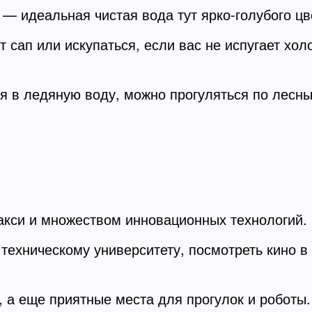
 — идеальная чистая вода тут ярко-голубого цв
 сап или искупаться, если вас не испугает хол
ся в ледяную воду, можно прогуляться по лес
акси и множеством инновационных технологий.
техническому университету, посмотреть кино в
 а еще приятные места для прогулок и роботы.