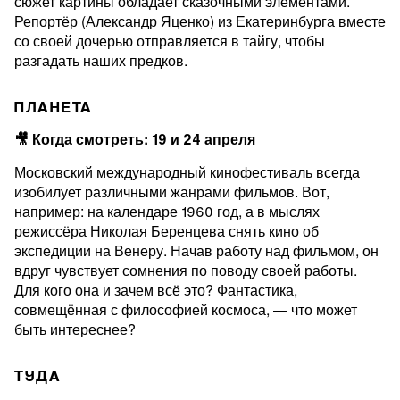
сюжет картины обладает сказочными элементами.
Репортёр (Александр Яценко) из Екатеринбурга вместе
со своей дочерью отправляется в тайгу, чтобы
разгадать наших предков.
ПЛАНЕТА
🎥 Когда смотреть: 19 и 24 апреля
Московский международный кинофестиваль всегда
изобилует различными жанрами фильмов. Вот,
например: на календаре 1960 год, а в мыслях
режиссёра Николая Беренцева снять кино об
экспедиции на Венеру. Начав работу над фильмом, он
вдруг чувствует сомнения по поводу своей работы.
Для кого она и зачем всё это? Фантастика,
совмещённая с философией космоса, — что может
быть интереснее?
ТУДА