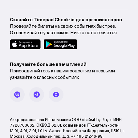
Cкачайте Timepad Check-in для организаторов
Проверяйте билеты на своих событиях быстрее.
Отслеживайте участников. Никто не потеряется
Получайте больше впечатлений
Присоединяйтесь к нашим соцсетям и первыми
узнавайте о классных событиях
Аккредитованная ИТ-компания ООО «ТаймПэд Лтд», ИНН
7726703662, ОКВЭД 62.01, коды видов IT-деятельности
12.01, 4.01, 2.01, 1.01.Б. Адрес: Российская Федерация, 115191, г.
Москва, Холодильный пер. д. 3, +7 495 212-16-98,