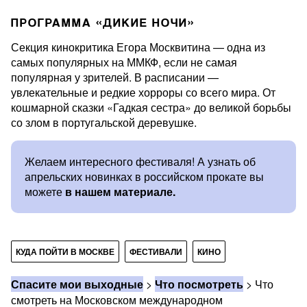
ПРОГРАММА «ДИКИЕ НОЧИ»
Секция кинокритика Егора Москвитина — одна из
самых популярных на ММКФ, если не самая
популярная у зрителей. В расписании —
увлекательные и редкие хорроры со всего мира. От
кошмарной сказки «Гадкая сестра» до великой борьбы
со злом в португальской деревушке.
Желаем интересного фестиваля! А узнать об
апрельских новинках в российском прокате вы
можете
в нашем материале.
КУДА ПОЙТИ В МОСКВЕ
ФЕСТИВАЛИ
КИНО
Спасите мои выходные
>
Что посмотреть
>
Что
смотреть на Московском международном