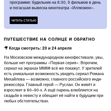
программе: будильник на 6:30, 5 фильмов в день
и погасшая вывеска кинотеатра «Иллюзион».
ЧИТАТЬ СТАТЬЮ
ПУТЕШЕСТВИЕ НА СОЛНЦЕ И ОБРАТНО
🎥
Когда смотреть: 20 и 24 апреля
На Московском международном кинофестивале, увы,
больше нет программы «Первая серия». Впрочем,
сериал на экранах ММКФ всё же покажут. У зрителей
есть уникальная возможность увидеть сериал Романа
Михайлова — возможно, главного российского инди-
режиссёра. Главный герой — Руслан. Он живёт и
взрослеет в 80–90-х. А ещё парень влюбляется на
свадьбе в невесту и обещает её найти в будущем при
любых обстоятельствах.