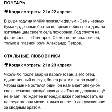
ПОЧТАРЬ
🎥 Когда смотреть: 21 и 22 апреля
В 2024 году на ММКФ показали фильм «Семь чёрных
бумаг», где юные братья во время войны не отдавали
жительницам своего села похоронки. Год спустя на
фестивале — «Почтарь». Сюжет почти аналогичен,
только в главной роли Александр Петров.
СТАЛЬНЫЕ ЛЮБОВНИКИ
🎥 Когда смотреть: 21 и 23 апреля
Чхоль-Хо после аварии парализован, а его отец,
единственный опекун, болен раком и скоро умрёт.
Чтобы сын не остался один, он назначает опекуном
свою незаконнорождённую дочь. Только девушка ещё
не знает, что ждёт её впереди: даже претендовать на
наследство она может только после 10 лет ухаживания
за сводным братом.