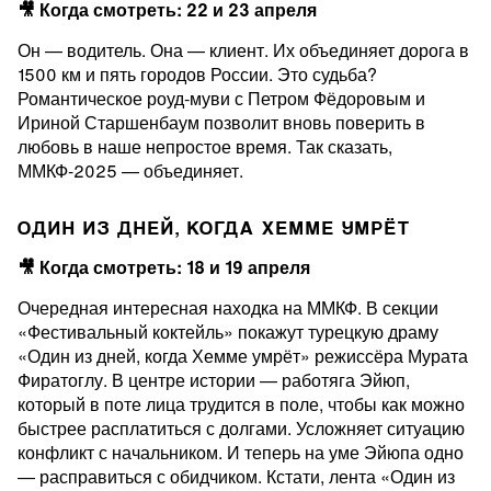
🎥 Когда смотреть: 22 и 23 апреля
Он — водитель. Она — клиент. Их объединяет дорога в
1500 км и пять городов России. Это судьба?
Романтическое роуд-муви с Петром Фёдоровым и
Ириной Старшенбаум позволит вновь поверить в
любовь в наше непростое время. Так сказать,
ММКФ-2025 — объединяет.
ОДИН ИЗ ДНЕЙ, КОГДА ХЕММЕ УМРЁТ
🎥 Когда смотреть: 18 и 19 апреля
Очередная интересная находка на ММКФ. В секции
«Фестивальный коктейль» покажут турецкую драму
«Один из дней, когда Хемме умрёт» режиссёра Мурата
Фиратоглу. В центре истории — работяга Эйюп,
который в поте лица трудится в поле, чтобы как можно
быстрее расплатиться с долгами. Усложняет ситуацию
конфликт с начальником. И теперь на уме Эйюпа одно
— расправиться с обидчиком. Кстати, лента «Один из