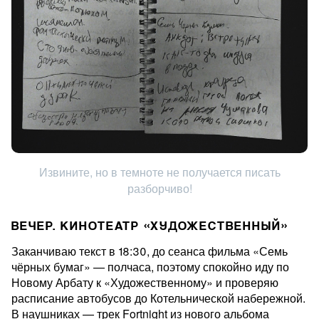
Извините, но в темноте не получается писать
разборчиво!
ВЕЧЕР. КИНОТЕАТР «ХУДОЖЕСТВЕННЫЙ»
Заканчиваю текст в 18:30, до сеанса фильма «Семь
чёрных бумаг» — полчаса, поэтому спокойно иду по
Новому Арбату к «Художественному» и проверяю
расписание автобусов до Котельнической набережной.
В наушниках — трек Fortnight из нового альбома