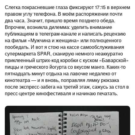
Слегка покрасневшие глаза фиксируют 17:15 в верхнем
правом углу телефона. В моём распоряжении почти
два часа. Значит, пришло время позднего обеда.
Впрочем, возникла дилемма: уделить внимание
публикациям в телеграм-канале и написать рецензию
на фильм «Мужчина и женщина» или полноценного
пообедать. И вот я стою на кассе самообслуживания
супермаркета SPAR, сканирую немного неаккуратно
приклеенный штрих-код коробки с куском «Баварской»
пиццы и греческого йогурта со вкусом манго. Каких-то
пятнадцать минут отдыха на лавочке недалеко от
кинотеатра — и я вновь, поправляя лямку рюкзака
после экспресс-забега на третий этаж, сажусь за стол в
пресс-центре кинофестиваля и начинаю печатать.