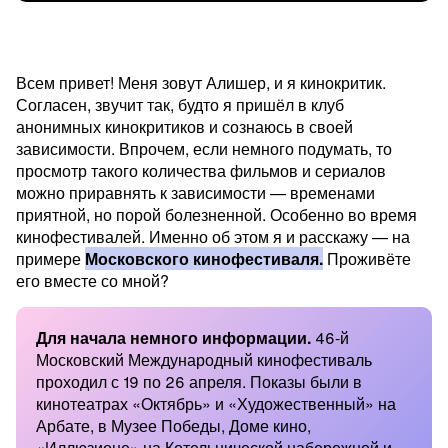
Всем привет! Меня зовут Алишер, и я кинокритик.
Согласен, звучит так, будто я пришёл в клуб
анонимных кинокритиков и сознаюсь в своей
зависимости. Впрочем, если немного подумать, то
просмотр такого количества фильмов и сериалов
можно приравнять к зависимости — временами
приятной, но порой болезненной. Особенно во время
кинофестивалей. Именно об этом я и расскажу — на
примере
Московского кинофестиваля.
Проживёте
его вместе со мной?
Для начала немного информации.
46-й
Московский Международный кинофестиваль
проходил с 19 по 26 апреля. Показы были в
кинотеатрах «Октябрь» и «Художественный» на
Арбате, в Музее Победы, Доме кино,
«Иллюзионе» на Котельнической набережной и