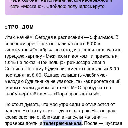
сети «Москино». Спойлер: получилось круто!
УТРО. ДОМ
Итак, начнём. Сегодня в расписании — 5 фильмов. В
основном пресс-показы начинаются в 9:00 в
кинотеатре «Октябрь», но сегодня я решил пропустить
турецкую картину «Меж псом и волком» и приехать к
10:45 на показ «Пришельца» режиссёра Ивана
Соснина. Поэтому будильник вместо привычных 6:30
поставил на 8:00. Однако услышать «любимую»
мелодию будильника не удалось, так как пролетающий
рядом с моим домом вертолёт МЧС пробурчал на
своём вертолётном — «Пора просыпаться!».
Не стоит думать, что моё утро сильно отличается от
вашего. Всё как у всех — душ и завтрак. На завтрак
кроме овсянки с яблоками и капсулы кальция —
проверка почты и
телеграм-канала
. После — шустрая