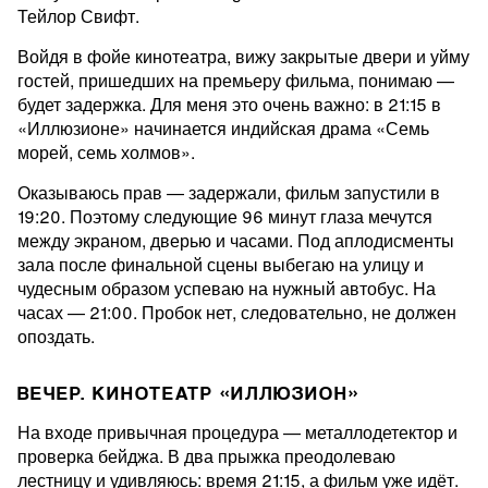
Тейлор Свифт.
Войдя в фойе кинотеатра, вижу закрытые двери и уйму
гостей, пришедших на премьеру фильма, понимаю —
будет задержка. Для меня это очень важно: в 21:15 в
«Иллюзионе» начинается индийская драма «Семь
морей, семь холмов».
Оказываюсь прав — задержали, фильм запустили в
19:20. Поэтому следующие 96 минут глаза мечутся
между экраном, дверью и часами. Под аплодисменты
зала после финальной сцены выбегаю на улицу и
чудесным образом успеваю на нужный автобус. На
часах — 21:00. Пробок нет, следовательно, не должен
опоздать.
ВЕЧЕР. КИНОТЕАТР «ИЛЛЮЗИОН»
На входе привычная процедура — металлодетектор и
проверка бейджа. В два прыжка преодолеваю
лестницу и удивляюсь: время 21:15, а фильм уже идёт.