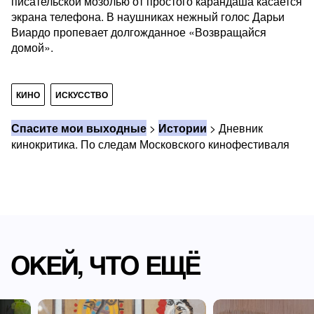
писательской мозолью от простого карандаша касается
экрана телефона. В наушниках нежный голос Дарьи
Виардо пропевает долгожданное «Возвращайся
домой».
КИНО
ИСКУССТВО
Спасите мои выходные
>
Истории
>
Дневник
кинокритика. По следам Московского кинофестиваля
ОКЕЙ, ЧТО ЕЩЁ