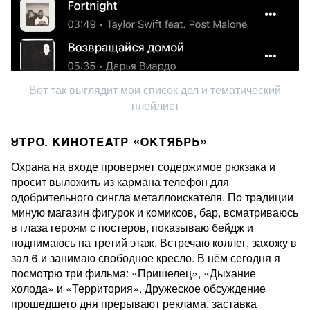
Вот так выглядит мои список дел и тематический
плейлист
УТРО. КИНОТЕАТР «ОКТЯБРЬ»
Охрана на входе проверяет содержимое рюкзака и
просит выложить из кармана телефон для
одобрительного сингла металлоискателя. По традиции
миную магазин фигурок и комиксов, бар, всматриваюсь
в глаза героям с постеров, показываю бейдж и
поднимаюсь на третий этаж. Встречаю коллег, захожу в
зал 6 и занимаю свободное кресло. В нём сегодня я
посмотрю три фильма: «Пришелец», «Дыхание
холода» и «Территория». Дружеское обсуждение
прошедшего дня прерывают реклама, заставка