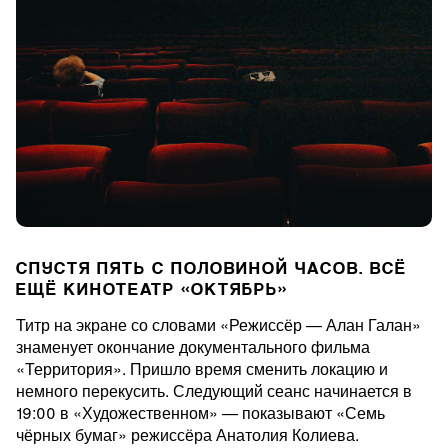
СПУСТЯ ПЯТЬ С ПОЛОВИНОЙ ЧАСОВ. ВСЁ
ЕЩЁ КИНОТЕАТР «ОКТЯБРЬ»
Титр на экране со словами «Режиссёр — Алан Галан»
знаменует окончание документального фильма
«Территория». Пришло время сменить локацию и
немного перекусить. Следующий сеанс начинается в
19:00 в «Художественном» — показывают «Семь
чёрных бумаг» режиссёра Анатолия Колиева.