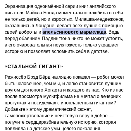
Экранизация одноимённой серии книг английского
писателя Майкла Бонда моментально влюбила в себя
не только детей, но и взрослых. Милашка-медвежонок,
оказавшись в Лондоне, делает всех лучше с помощью
своей доброты и
апельсинового мармелада
. Ведь
перед обаянием Паддингтона никто не может устоять,
а его очаровательная неуклюжесть только украшает
историю и позволяет вспомнить себя в детстве.
«СТАЛЬНОЙ ГИГАНТ»
Режиссёр Брэд Бёрд наглядно показал — робот может
быть человечнее, чем мы, и легко становится лучшим
другом для юного Хогарта и каждого из нас. Кто из нас
после просмотра мультфильма не мечтал о вечерних
прогулках и посиделках с инопланетным гигантом?
Добавьте к этому драматический сюжет,
самопожертвование и неистовую веру в добро —
получите сердцеразбивательную историю, которая
повлияла на детские умы целого поколения.