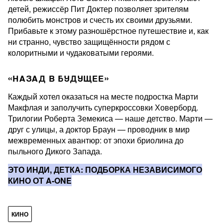
детей, режиссёр Пит Доктер позволяет зрителям
полюбить монстров и счесть их своими друзьями.
Прибавьте к этому разношёрстное путешествие и, как
ни странно, чувство защищённости рядом с
колоритными и чудаковатыми героями.
«НАЗАД В БУДУЩЕЕ»
Каждый хотел оказаться на месте подростка Марти
Макфлая и заполучить суперкроссовки Ховерборд.
Трилогии Роберта Земекиса — наше детство. Марти —
друг с улицы, а доктор Браун — проводник в мир
межвременных авантюр: от эпохи бриолина до
пыльного Дикого Запада.
ЭТО ИНДИ, ДЕТКА: ПОДБОРКА НЕЗАВИСИМОГО
КИНО ОТ A-ONE
КИНО