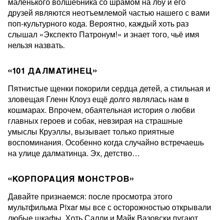
маленького волшебника со шрамом на лбу и его
друзей являются неотъемлемой частью нашего с вами
поп-культурного кода. Вероятно, каждый хоть раз
слышал «Экспекто Патронум!» и знает того, чьё имя
нельзя назвать.
«101 ДАЛМАТИНЕЦ»
Пятнистые щенки покорили сердца детей, а стильная и
зловещая Гленн Клоуз ещё долго являлась нам в
кошмарах. Впрочем, обаятельная история о любви
главных героев и собак, невзирая на страшные
умыслы Круэллы, вызывает только приятные
воспоминания. Особенно когда случайно встречаешь
на улице далматинца. Эх, детство…
«КОРПОРАЦИЯ МОНСТРОВ»
Давайте признаемся: после просмотра этого
мультфильма Pixar мы все с осторожностью открывали
любые шкафы. Хоть Салли и Майк Вазовски пугают