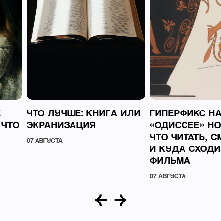
Е
ЧТО ЛУЧШЕ: КНИГА ИЛИ
ГИПЕРФИКС Н
 ЧТО
ЭКРАНИЗАЦИЯ
«ОДИССЕЕ» НО
ЧТО ЧИТАТЬ, 
07 АВГУСТА
И КУДА СХОДИ
ФИЛЬМА
07 АВГУСТА