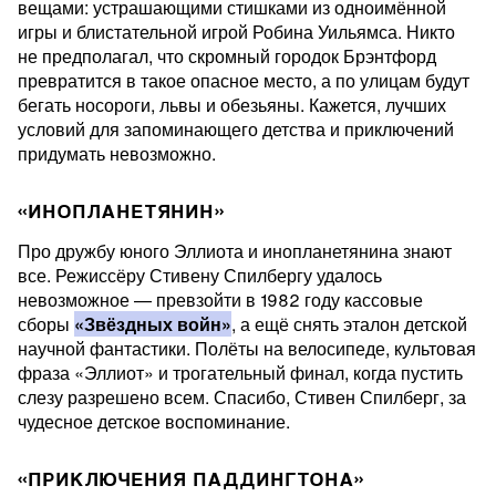
вещами: устрашающими стишками из одноимённой
игры и блистательной игрой Робина Уильямса. Никто
не предполагал, что скромный городок Брэнтфорд
превратится в такое опасное место, а по улицам будут
бегать носороги, львы и обезьяны. Кажется, лучших
условий для запоминающего детства и приключений
придумать невозможно.
«ИНОПЛАНЕТЯНИН»
Про дружбу юного Эллиота и инопланетянина знают
все. Режиссёру Стивену Спилбергу удалось
невозможное — превзойти в 1982 году кассовые
сборы
«Звёздных войн»
, а ещё снять эталон детской
научной фантастики. Полёты на велосипеде, культовая
фраза «Эллиот» и трогательный финал, когда пустить
слезу разрешено всем. Спасибо, Стивен Спилберг, за
чудесное детское воспоминание.
«ПРИКЛЮЧЕНИЯ ПАДДИНГТОНА»