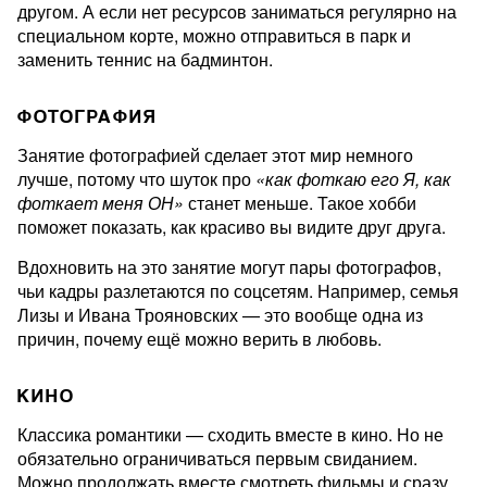
другом. А если нет ресурсов заниматься регулярно на
специальном корте, можно отправиться в парк и
заменить теннис на бадминтон.
ФОТОГРАФИЯ
Занятие фотографией сделает этот мир немного
лучше, потому что шуток про
«как фоткаю его Я, как
фоткает меня ОН»
станет меньше. Такое хобби
поможет показать, как красиво вы видите друг друга.
Вдохновить на это занятие могут пары фотографов,
чьи кадры разлетаются по соцсетям. Например, семья
Лизы и Ивана Трояновских — это вообще одна из
причин, почему ещё можно верить в любовь.
КИНО
Классика романтики — сходить вместе в кино. Но не
обязательно ограничиваться первым свиданием.
Можно продолжать вместе смотреть фильмы и сразу