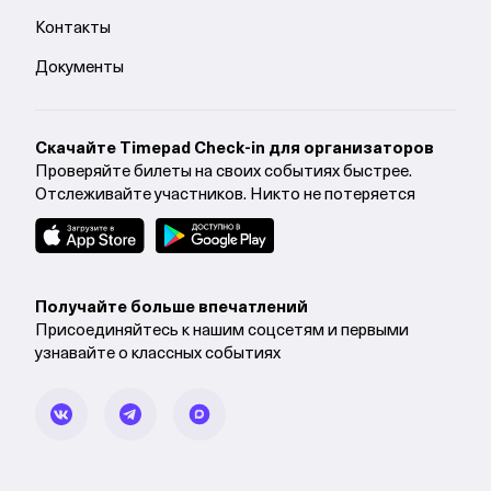
Контакты
Документы
Cкачайте Timepad Check-in для организаторов
Проверяйте билеты на своих событиях быстрее.
Отслеживайте участников. Никто не потеряется
Получайте больше впечатлений
Присоединяйтесь к нашим соцсетям и первыми
узнавайте о классных событиях