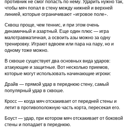
противник не смог попасть по нему. Ударить нужно так,
чтобы мяч попал в стену между нижней и верхней
линией, которые ограничивают «игровое поле».
Сквош проще, чем теннис, и при этом очень
динамичный и азартный. Еще один плюс — игра
малотравматичная, а освоить азы можно за одну
тренировку. Играют вдвоем или пара на пару, но и
одному тоже можно.
В сквоше существует два основных вида ударов:
атакующие и защитные. Вот несколько приемов,
которые могут использовать начинающие игроки:
Драйв — прямой удар в переднюю стену, самый
популярный удар в сквоше.
Кросс — когда мяч отскакивает от передней стены и
летит в противоположную часть корта, пересекая его.
Боуст — удар, при котором мяч отскакивает от боковой
стены и попадает в переднюю.