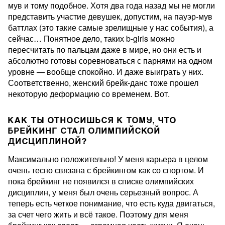
мув и тому подобное. Хотя два года назад мы не могли
представить участие девушек, допустим, на пауэр-мув
баттлах (это такие самые зрелищные у нас события), а
сейчас… Понятное дело, таких b-girls можно
пересчитать по пальцам даже в мире, но они есть и
абсолютно готовы соревноваться с парнями на одном
уровне — вообще спокойно. И даже выиграть у них.
Соответственно, женский брейк-данс тоже прошел
некоторую деформацию со временем. Вот.
КАК ТЫ ОТНОСИШЬСЯ К ТОМУ, ЧТО
БРЕЙКИНГ СТАЛ ОЛИМПИЙСКОЙ
ДИСЦИПЛИНОЙ?
Максимально положительно! У меня карьера в целом
очень тесно связана с брейкингом как со спортом. И
пока брейкинг не появился в списке олимпийских
дисциплин, у меня был очень серьезный вопрос. А
теперь есть четкое понимание, что есть куда двигаться,
за счет чего жить и всё такое. Поэтому для меня