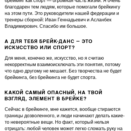
брейкинг как спорт — огромная часть жизни. Я очень
благодарен тем людям, которые помогали брейкингу
на этом пути. Это руководители нашей федерации и
тренеры сборной: Иван Геннадьевич и Асланбек
Владимирович. Спасибо им большое.
А ДЛЯ ТЕБЯ БРЕЙК-ДАНС — ЭТО
ИСКУССТВО ИЛИ СПОРТ?
Для меня, конечно же, искусство, но я считаю
некорректным взаимоисключать эти понятия, потому
что одно другому не мешает. Без творчества не будет
брейкинга, без брейкинга не будет спорта.
КАКОЙ САМЫЙ ОПАСНЫЙ, НА ТВОЙ
ВЗГЛЯД, ЭЛЕМЕНТ В БРЕЙКЕ?
Сейчас в брейкинге, мне кажется, вообще стираются
границы дозволенного, и люди начинают делать какие-
то невероятные вещи. Но факт, который нельзя
отрицать: любой человек может легко сломать руку на