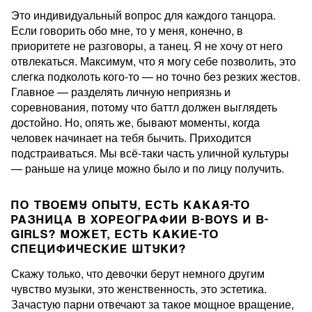
Это индивидуальный вопрос для каждого танцора.
Если говорить обо мне, то у меня, конечно, в
приоритете не разговоры, а танец. Я не хочу от него
отвлекаться. Максимум, что я могу себе позволить, это
слегка подколоть кого-то — но точно без резких жестов.
Главное — разделять личную неприязнь и
соревнования, потому что баттл должен выглядеть
достойно. Но, опять же, бывают моменты, когда
человек начинает на тебя бычить. Приходится
подстраиваться. Мы всё-таки часть уличной культуры
— раньше на улице можно было и по лицу получить.
ПО ТВОЕМУ ОПЫТУ, ЕСТЬ КАКАЯ-ТО
РАЗНИЦА В ХОРЕОГРАФИИ B-BOYS И B-
GIRLS? МОЖЕТ, ЕСТЬ КАКИЕ-ТО
СПЕЦИФИЧЕСКИЕ ШТУКИ?
Скажу только, что девочки берут немного другим
чувство музыки, это женственность, это эстетика.
Зачастую парни отвечают за такое мощное вращение,