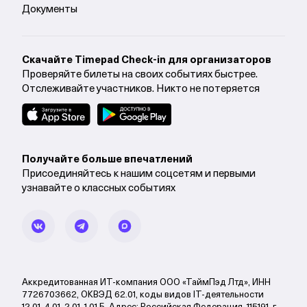
Документы
Cкачайте Timepad Check-in для организаторов
Проверяйте билеты на своих событиях быстрее.
Отслеживайте участников. Никто не потеряется
Получайте больше впечатлений
Присоединяйтесь к нашим соцсетям и первыми
узнавайте о классных событиях
Аккредитованная ИТ-компания ООО «ТаймПэд Лтд», ИНН
7726703662, ОКВЭД 62.01, коды видов IT-деятельности