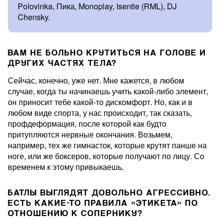
Polovinka, Пика, Monoplay, Isentie (RML), DJ
Chensky.
ВАМ НЕ БОЛЬНО КРУТИТЬСЯ НА ГОЛОВЕ И
ДРУГИХ ЧАСТЯХ ТЕЛА?
Сейчас, конечно, уже нет. Мне кажется, в любом
случае, когда ты начинаешь учить какой-либо элемент,
он приносит тебе какой-то дискомфорт. Но, как и в
любом виде спорта, у нас происходит, так сказать,
профдеформация, после которой как будто
притупляются нервные окончания. Возьмем,
например, тех же гимнасток, которые крутят панше на
ноге, или же боксеров, которые получают по лицу. Со
временем к этому привыкаешь.
БАТЛЫ ВЫГЛЯДЯТ ДОВОЛЬНО АГРЕССИВНО.
ЕСТЬ КАКИЕ-ТО ПРАВИЛА «ЭТИКЕТА» ПО
ОТНОШЕНИЮ К СОПЕРНИКУ?