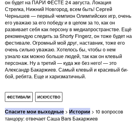
он будет на ПАРИ ФЕСТЕ 24 августа. Локация
Стрелка, Нижний Новгород, всем быть! Сергей
Чернышев — первый чемпион Олимпийских игр, очень
его уважаю за его победу и в целом за то, как он
развивает себя как персону в медиапространстве. Ещё
рекомендую следить за Shorty Fingerz, он тоже будет на
фестивале. Огромный мой друг, наставник, тоже его
очень сильно уважаю. Хотелось бы, чтобы о нем
узнало как можно больше людей, так как он клевый
персонаж. Ну а третий — куда же без него! — это
Александр Бакаржиев. Самый клевый и красивый би-
бой, ребята. Еще и харизматичный.
ФЕСТИВАЛИ
ИСКУССТВО
Спасите мои выходные
>
Истории
>
10 вопросов
танцору: отвечает Саша Bars Бакаржиев