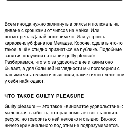
Всем иногда нужно залипнуть в рилсы и полежать на
диване с крошками от чипсов на майке. Или
посмотреть «Давай поженимся». Или устроить
караоке-клуб фанатов Меладзе. Короче, сделать что-то
такое, в чём стыдно признаться на публике. Подобные
занятия получили название guilty pleasure.
Разбираемся, что это за удовольствие и каким оно
бывает, а для большей наглядности мы поговорили с
нашими читателями и выяснили, какие гилти плеже они
у себя наблюдают.
ЧТО ТАКОЕ GUILTY PLEASURE
Guilty pleasure — это такое «виноватое удовольствие»:
маленькая слабость, которая помогает восстановить
ресурс, но говорить о ней неловко и стыдно. Важно:
ничего криминального под этим не подразумевается.