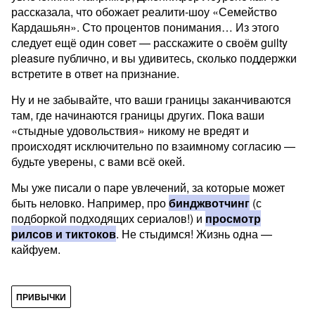
рассказала, что обожает реалити‑шоу «Семейство
Кардашьян». Сто процентов понимания… Из этого
следует ещё один совет — расскажите о своём guilty
pleasure публично, и вы удивитесь, сколько поддержки
встретите в ответ на признание.
Ну и не забывайте, что ваши границы заканчиваются
там, где начинаются границы других. Пока ваши
«стыдные удовольствия» никому не вредят и
происходят исключительно по взаимному согласию —
будьте уверены, с вами всё окей.
Мы уже писали о паре увлечений, за которые может
быть неловко. Например, про
бинджвотчинг
(с
подборкой подходящих сериалов!) и
просмотр
рилсов и тиктоков
. Не стыдимся! Жизнь одна —
кайфуем.
ПРИВЫЧКИ