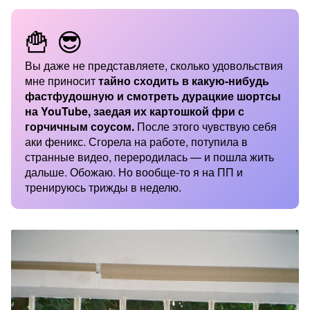
🍟 😎
Вы даже не представляете, сколько удовольствия
мне приносит
тайно сходить в какую-нибудь
фастфудошную и смотреть дурацкие шортсы
на YouTube, заедая их картошкой фри с
горчичным соусом.
После этого чувствую себя
аки феникс. Сгорела на работе, потупила в
странные видео, переродилась — и пошла жить
дальше. Обожаю. Но вообще-то я на ПП и
тренируюсь трижды в неделю.