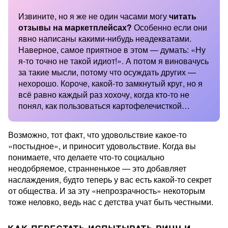
Извините, но я же не один часами могу
читать
отзывы на маркетплейсах?
Особенно если они
явно написаны какими-нибудь неадекватами.
Наверное, самое приятное в этом — думать: «Ну
я-то точно не такой идиот!». А потом я виновачусь
за такие мысли, потому что осуждать других —
нехорошо. Короче, какой-то замкнутый круг, но я
всё равно каждый раз хохочу, когда кто-то не
понял, как пользоваться картофелечисткой…
Возможно, тот факт, что удовольствие какое-то
«постыдное», и приносит удовольствие. Когда вы
понимаете, что делаете что-то социально
неодобряемое, странненькое — это добавляет
наслаждения, будто теперь у вас есть какой-то секрет
от общества. И за эту «непрозрачность» некоторым
тоже неловко, ведь нас с детства учат быть честными.