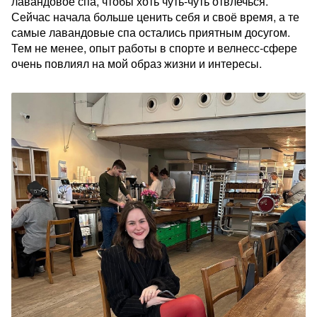
лавандовое спа, чтобы хоть чуть-чуть отвлечься.
Сейчас начала больше ценить себя и своё время, а те
самые лавандовые спа остались приятным досугом.
Тем не менее, опыт работы в спорте и велнесс-сфере
очень повлиял на мой образ жизни и интересы.