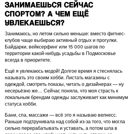
ЗАНИМАЕШЬСЯ СЕЙЧАС
СПОРТОМ? А ЧЕМ ЕЩЁ
УВЛЕКАЕШЬСЯ?
Занимаюсь, но летом сильно меньше: вместо фитнес-
клубов чаще выбираю активный отдых и прогулки.
Байдарки, вейксерфинг или 15 000 шагов по
территории какой-нибудь усадьбы в Подмосковье
всегда в приоритете.
Ещё я увлекаюсь модой! Долгое время я стеснялась
называть это своим хобби. Листать магазины с
одеждой, смотреть показы, читать о дизайнерах — ну
несерьёзно же… Сейчас поняла, что моя страсть к
локальным брендам одежды заслуживает как минимум
статуса хобби.
Бани, спа, массажи — всё это я называю велнесс.
Раньше подтрунивала над собой из-за того, что могла
сильно перерабатывать и уставать, а потом шла в