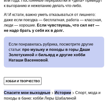
или года. Постоянные переработки и «дела» приведут
к выгоранию и нежеланию делать что-либо.
А! И кстати, важно уметь отказываться от лишнего:
даже если поездка — бесплатная, работа — классная,
люди — хорошие.
Если чувствуешь, что сил нет —
не надо брать у себя их в долг.
Если понравилась рубрика, посмотрите другие
статьи:
про музыку и походы в горы Даши
Золотухиной
и
бильярд и другие хобби
Наташи Васенковой
.
ХОББИ И ТВОРЧЕСТВО
Спасите мои выходные
>
Истории
>
Спорт, мода и
походы в баню: хобби Леры Шабалиной