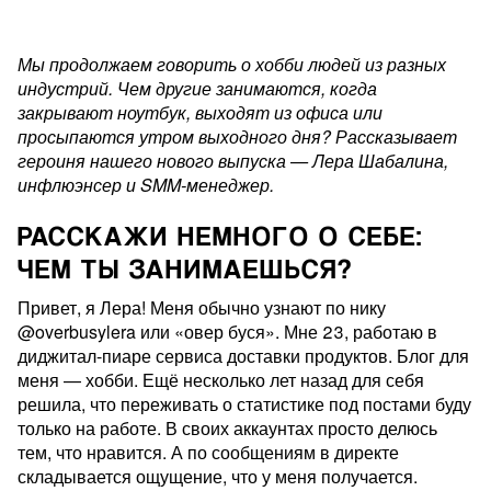
Мы продолжаем говорить о хобби людей из разных
индустрий. Чем другие занимаются, когда
закрывают ноутбук, выходят из офиса или
просыпаются утром выходного дня? Рассказывает
героиня нашего нового выпуска — Лера Шабалина,
инфлюэнсер и SMM-менеджер.
РАССКАЖИ НЕМНОГО О СЕБЕ:
ЧЕМ ТЫ ЗАНИМАЕШЬСЯ?
Привет, я Лера! Меня обычно узнают по нику
@overbusylera или «овер буся». Мне 23, работаю в
диджитал-пиаре сервиса доставки продуктов. Блог для
меня — хобби. Ещё несколько лет назад для себя
решила, что переживать о статистике под постами буду
только на работе. В своих аккаунтах просто делюсь
тем, что нравится. А по сообщениям в директе
складывается ощущение, что у меня получается.