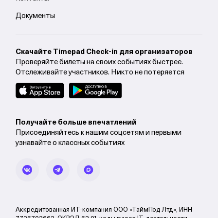
Документы
Cкачайте Timepad Check-in для организаторов
Проверяйте билеты на своих событиях быстрее.
Отслеживайте участников. Никто не потеряется
Получайте больше впечатлений
Присоединяйтесь к нашим соцсетям и первыми
узнавайте о классных событиях
Аккредитованная ИТ-компания ООО «ТаймПэд Лтд», ИНН