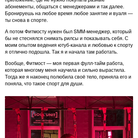
абонементы, общаться с менеджерами и так далее.
Бронируешь на любое время любое занятие и вуаля —
ты снова в спорте.
А потом Фитмосту нужен был SMM-менеджер, который
бы не стеснялся снимать рилсы и показывать себя. С
моим опытом ведения ютуб-канала и любовью к спорту
я отлично подошла. Так я и начала там работать.
Вообще, Фитмост — моя первая фулл-тайм работа,
которая многому меня научила и сильно вырастила.
Тогда же я наконец полюбила своё тело, приняла его и
поняла, что такое спорт для души.